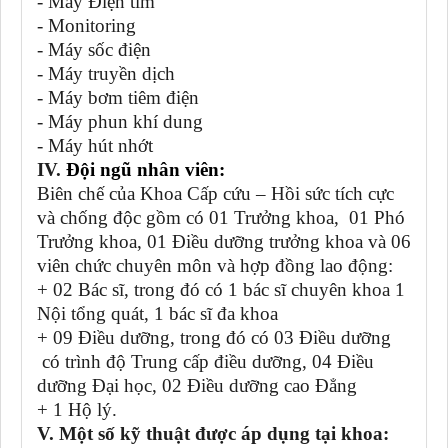
- Máy Điện tim
- Monitoring
- Máy sốc điện
- Máy truyền dịch
- Máy bơm tiêm điện
- Máy phun khí dung
- Máy hút nhớt
IV.
Đội ngũ nhân viên:
Biên chế của Khoa Cấp cứu – Hồi sức tích cực
và chống độc gồm có 01 Trưởng khoa, 01 Phó
Trưởng khoa, 01 Điều dưỡng trưởng khoa và 06
viên chức chuyên môn và hợp đồng lao động:
+ 02 Bác sĩ, trong đó có 1 bác sĩ chuyên khoa 1
Nội tổng quát, 1 bác sĩ đa khoa
+ 09 Điều dưỡng, trong đó có 03 Điều dưỡng
có trình độ Trung cấp điều dưỡng, 04 Điều
dưỡng Đại học, 02 Điều dưỡng cao Đẳng
+ 1 Hộ lý.
V. Một số kỹ thuật được áp dụng tại khoa: