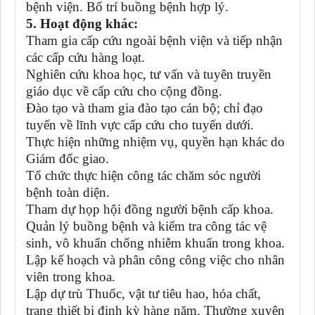
bệnh viện. Bố trí buồng bệnh hợp lý.
5. Hoạt động khác:
Tham gia cấp cứu ngoài bệnh viện và tiếp nhận
các cấp cứu hàng loạt.
Nghiên cứu khoa học, tư vấn và tuyên truyền
giáo dục về cấp cứu cho cộng đồng.
Đào tạo và tham gia đào tạo cán bộ; chỉ đạo
tuyến về lĩnh vực cấp cứu cho tuyến dưới.
Thực hiện những nhiệm vụ, quyền hạn khác do
Giám đốc giao.
Tổ chức thực hiện công tác chăm sóc người
bệnh toàn diện.
Tham dự họp hội đồng người bệnh cấp khoa.
Quản lý buồng bệnh và kiểm tra công tác vệ
sinh, vô khuẩn chống nhiễm khuẩn trong khoa.
Lập kế hoạch và phân công công việc cho nhân
viên trong khoa.
Lập dự trù Thuốc, vật tư tiêu hao, hóa chất,
trang thiết bị định kỳ hàng năm. Thường xuyên