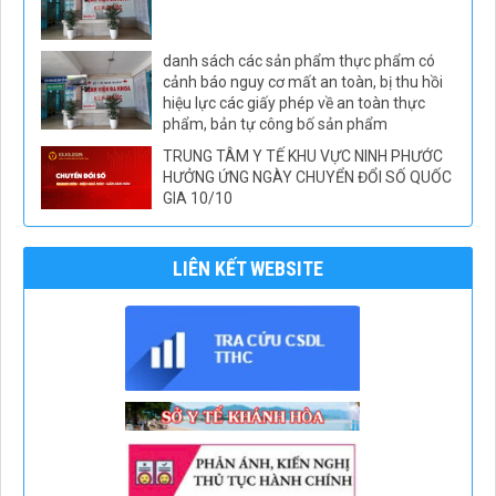
danh sách các sản phẩm thực phẩm có
cảnh báo nguy cơ mất an toàn, bị thu hồi
hiệu lực các giấy phép về an toàn thực
phẩm, bản tự công bố sản phẩm
TRUNG TÂM Y TẾ KHU VỰC NINH PHƯỚC
HƯỞNG ỨNG NGÀY CHUYỂN ĐỔI SỐ QUỐC
GIA 10/10
LIÊN KẾT WEBSITE