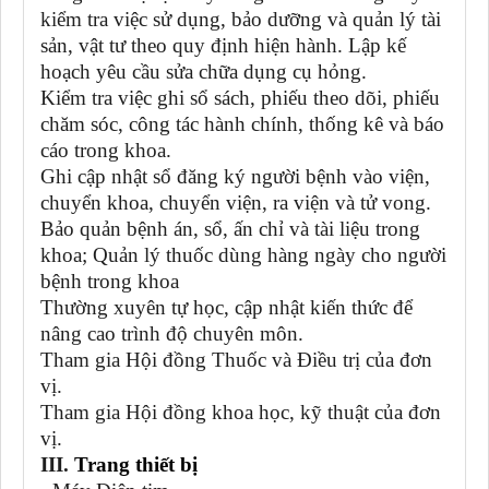
kiểm tra việc sử dụng, bảo dưỡng và quản lý tài
sản, vật tư theo quy định hiện hành. Lập kế
hoạch yêu cầu sửa chữa dụng cụ hỏng.
Kiểm tra việc ghi sổ sách, phiếu theo dõi, phiếu
chăm sóc, công tác hành chính, thống kê và báo
cáo trong khoa.
Ghi cập nhật sổ đăng ký người bệnh vào viện,
chuyển khoa, chuyển viện, ra viện và tử vong.
Bảo quản bệnh án, sổ, ấn chỉ và tài liệu trong
khoa; Quản lý thuốc dùng hàng ngày cho người
bệnh trong khoa
Thường xuyên tự học, cập nhật kiến thức để
nâng cao trình độ chuyên môn.
Tham gia Hội đồng Thuốc và Điều trị của đơn
vị.
Tham gia Hội đồng khoa học, kỹ thuật của đơn
vị.
III.
Trang thiết bị