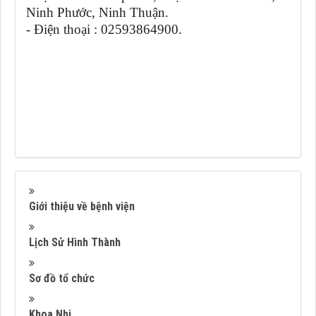
Ninh Phước, Ninh Thuận.
- Điện thoại : 02593864900.
Giới thiệu về bệnh viện
Lịch Sử Hình Thành
Sơ đồ tổ chức
Khoa Nhi