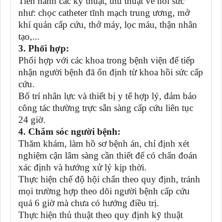
Tiến hành các kỹ thuật, thủ thuật về hồi sức
như: chọc catheter tĩnh mạch trung ương, mở
khí quản cấp cứu, thở máy, lọc máu, thận nhân
tạo,...
3. Phối hợp:
Phối hợp với các khoa trong bệnh viện để tiếp
nhận người bệnh đã ổn định từ khoa hồi sức cấp
cứu.
Bố trí nhân lực và thiết bị y tế hợp lý, đảm bảo
công tác thường trực sẵn sàng cấp cứu liên tục
24 giờ.
4. Chăm sóc người bệnh:
Thăm khám, làm hồ sơ bệnh án, chỉ định xét
nghiệm cận lâm sàng cần thiết để có chẩn đoán
xác định và hướng xử lý kịp thời.
Thực hiện chế độ hội chẩn theo quy định, tránh
mọi trường hợp theo dõi người bệnh cấp cứu
quá 6 giờ mà chưa có hướng điều trị.
Thực hiện thủ thuật theo quy định kỹ thuật