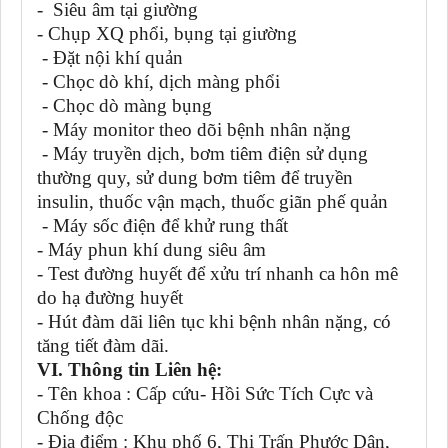
- Siêu âm tại giường
- Chụp XQ phổi, bụng tại giường
- Đặt nội khí quản
- Chọc dò khí, dịch màng phổi
- Chọc dò màng bụng
- Máy monitor theo dõi bệnh nhân nặng
- Máy truyền dịch, bơm tiêm điện sử dụng
thường quy, sử dung bơm tiêm để truyền
insulin, thuốc vận mạch, thuốc giãn phế quản
- Máy sốc điện để khử rung thất
- Máy phun khí dung siêu âm
- Test đường huyết để xửu trí nhanh ca hôn mê
do hạ đường huyết
- Hút đàm dãi liên tục khi bệnh nhân nặng, có
tăng tiết đàm dãi.
VI. Thông tin Liên hệ:
- Tên khoa : Cấp cứu- Hồi Sức Tích Cực và
Chống độc
- Địa điểm : Khu phố 6, Thị Trấn Phước Dân,