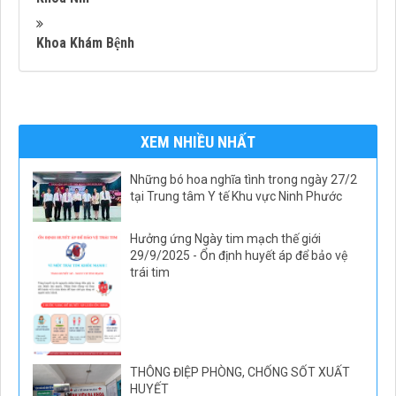
Khoa Khám Bệnh
XEM NHIỀU NHẤT
Những bó hoa nghĩa tình trong ngày 27/2
tại Trung tâm Y tế Khu vực Ninh Phước
Hưởng ứng Ngày tim mạch thế giới
29/9/2025 - Ổn định huyết áp để bảo vệ
trái tim
THÔNG ĐIỆP PHÒNG, CHỐNG SỐT XUẤT
HUYẾT