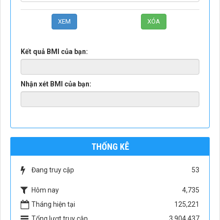
Kết quả BMI của bạn:
Nhận xét BMI của bạn:
THỐNG KÊ
Đang truy cập
53
Hôm nay
4,735
Tháng hiện tại
125,221
Tổng lượt truy cập
3,904,437