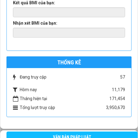
Kết quả BMI của bạn:
Nhận xét BMI của bạn:
THỐNG KÊ
Đang truy cập
57
Hôm nay
11,179
Tháng hiện tại
171,454
Tổng lượt truy cập
3,950,670
VĂN BẢN PHÁP LUẬT