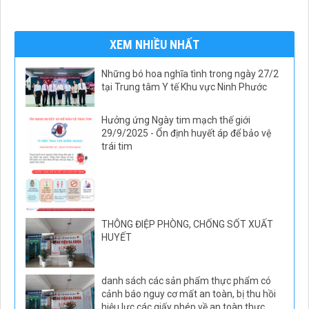
XEM NHIỀU NHẤT
Những bó hoa nghĩa tình trong ngày 27/2
tại Trung tâm Y tế Khu vực Ninh Phước
Hưởng ứng Ngày tim mạch thế giới
29/9/2025 - Ổn định huyết áp để bảo vệ
trái tim
THÔNG ĐIỆP PHÒNG, CHỐNG SỐT XUẤT
HUYẾT
danh sách các sản phẩm thực phẩm có
cảnh báo nguy cơ mất an toàn, bị thu hồi
hiệu lực các giấy phép về an toàn thực