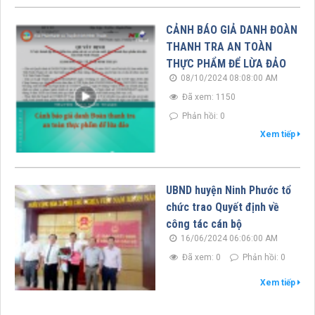
CẢNH BÁO GIẢ DANH ĐOÀN
THANH TRA AN TOÀN
THỰC PHẨM ĐỂ LỪA ĐẢO
08/10/2024 08:08:00 AM
Đã xem: 1150
Phản hồi: 0
Xem tiếp
UBND huyện Ninh Phước tổ
chức trao Quyết định về
công tác cán bộ
16/06/2024 06:06:00 AM
Đã xem: 0
Phản hồi: 0
Xem tiếp