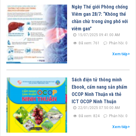
Ngày Thế giới Phòng chống
Viêm gan 28/7: “Không thể
chần chừ trong ứng phó với
viêm gan”
15/07/2025 09:41:00 AM
Đã xem: 761
Phản hồi: 0
Xem tiếp
Sách điện tử thông minh
Ebook, cẩm nang sản phẩm
OCOP Ninh Thuận và thẻ
ICT OCOP Ninh Thuận
22/01/2025 07:50:00 AM
Đã xem: 824
Phản hồi: 0
Xem tiếp