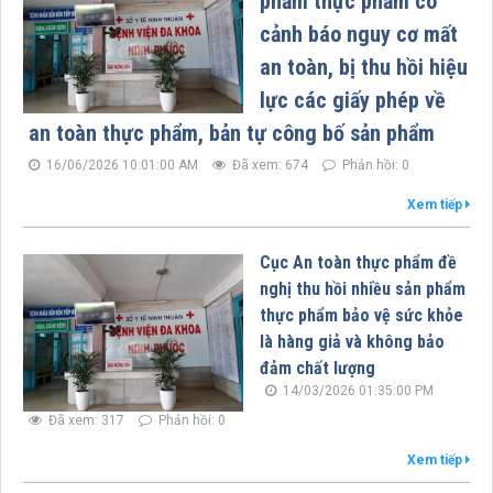
phẩm thực phẩm có
cảnh báo nguy cơ mất
an toàn, bị thu hồi hiệu
lực các giấy phép về
an toàn thực phẩm, bản tự công bố sản phẩm
16/06/2026 10:01:00 AM
Đã xem: 674
Phản hồi: 0
Xem tiếp
Cục An toàn thực phẩm đề
nghị thu hồi nhiều sản phẩm
thực phẩm bảo vệ sức khỏe
là hàng giả và không bảo
đảm chất lượng
14/03/2026 01:35:00 PM
Đã xem: 317
Phản hồi: 0
Xem tiếp