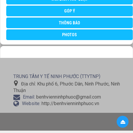
GÓP Ý
THÔNG BÁO
PHOTOS
(
)
TRUNG TÂM Y TẾ NINH PHƯỚC
TTYTNP
Địa chỉ:
Khu phố 6, Phước Dân, Ninh Phước, Ninh
Thuận
Email:
benhvienninhphuoc@gmail.com
Website:
http://benhvienninhphuoc.vn