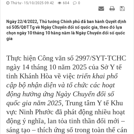
Thứ tư - 15/10/2025 09:42
604
0
Ngày 22/4/2022, Thủ tướng Chính phủ đã ban hành Quyết định
số 505/QĐTTg về Ngày Chuyển đổi số quốc gia, theo đó lựa
chọn ngày 10 tháng 10 hằng năm là Ngày Chuyển đổi số quốc
gia
Thực hiện Công văn số
2997
/SYT-TCHC
ngày
14
tháng 10 năm 2025 của Sở Y tế
tỉnh Khánh Hòa về việc
triển khai phổ
cập bộ nhận diện và tổ chức các hoạt
động hưởng ứng Ngày Chuyển đổi số
quốc gia năm 2025
, Trung tâm Y tế Khu
vực Ninh Phước đã phát động nhiều hoạt
động ý nghĩa, lan tỏa tinh thần đổi mới –
sáng tạo – thích ứng số trong toàn thể cán