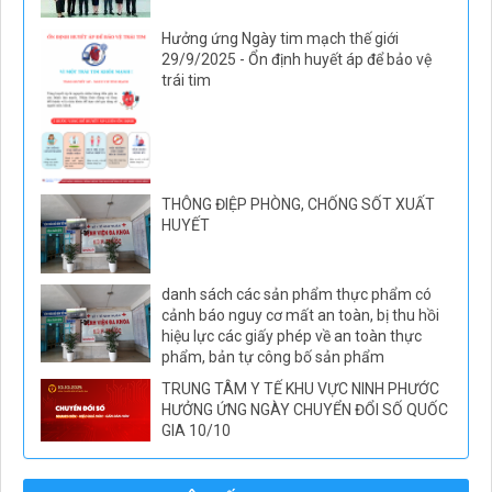
Hưởng ứng Ngày tim mạch thế giới
29/9/2025 - Ổn định huyết áp để bảo vệ
trái tim
THÔNG ĐIỆP PHÒNG, CHỐNG SỐT XUẤT
HUYẾT
danh sách các sản phẩm thực phẩm có
cảnh báo nguy cơ mất an toàn, bị thu hồi
hiệu lực các giấy phép về an toàn thực
phẩm, bản tự công bố sản phẩm
TRUNG TÂM Y TẾ KHU VỰC NINH PHƯỚC
HƯỞNG ỨNG NGÀY CHUYỂN ĐỔI SỐ QUỐC
GIA 10/10