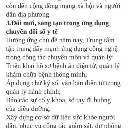
còn đến cộng đồng mạng xã hội và người
dân địa phương.
3.
Đổi mới, sáng tạo trong ứng dụng
chuyển đổi số y tế
Hưởng ứng chủ đề năm nay, Trung tâm
tập trung đẩy mạnh ứng dụng công nghệ
trong công tác chuyên môn và quản lý:
Triển khai hồ sơ bệnh án điện tử, quản lý
khám chữa bệnh thông minh;
Áp dụng chữ ký số, văn bản điện tử trong
quản lý hành chính;
Báo cáo sự cố y khoa, sổ tay đi buồng
của điều dưỡng.
Xây dựng cơ sở dữ liệu sức khỏe người
dân, phục vụ công tác giám sát, dự phòng