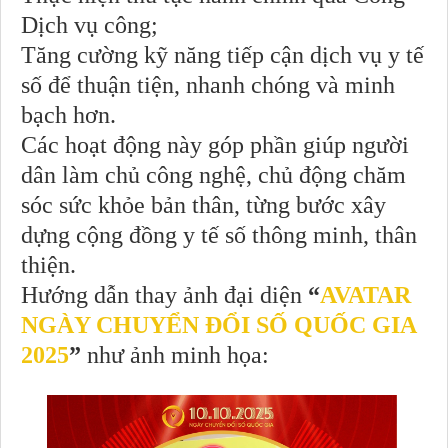
Dịch vụ công;
Tăng cường kỹ năng tiếp cận dịch vụ y tế
số để thuận tiện, nhanh chóng và minh
bạch hơn.
Các hoạt động này góp phần giúp người
dân làm chủ công nghệ, chủ động chăm
sóc sức khỏe bản thân, từng bước xây
dựng cộng đồng y tế số thông minh, thân
thiện.
Hướng dẫn thay ảnh đại diện
“
AVATAR
NGÀY CHUYỂN ĐỔI SỐ QUỐC GIA
2025
”
như ảnh minh họa: