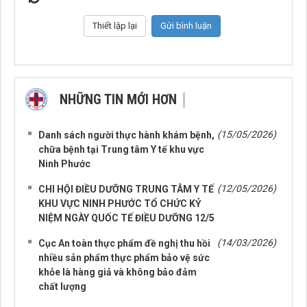
NHỮNG TIN MỚI HƠN
NHỮNG TIN CŨ HƠN
(15/05/2026)
Danh sách người thực hành khám bệnh,
chữa bệnh tại Trung tâm Y tế khu vực
Ninh Phước
(12/05/2026)
CHI HỘI ĐIỀU DƯỠNG TRUNG TÂM Y TẾ
KHU VỰC NINH PHƯỚC TỔ CHỨC KỶ
NIỆM NGÀY QUỐC TẾ ĐIỀU DƯỠNG 12/5
(14/03/2026)
Cục An toàn thực phẩm đề nghị thu hồi
nhiều sản phẩm thực phẩm bảo vệ sức
khỏe là hàng giả và không bảo đảm
chất lượng