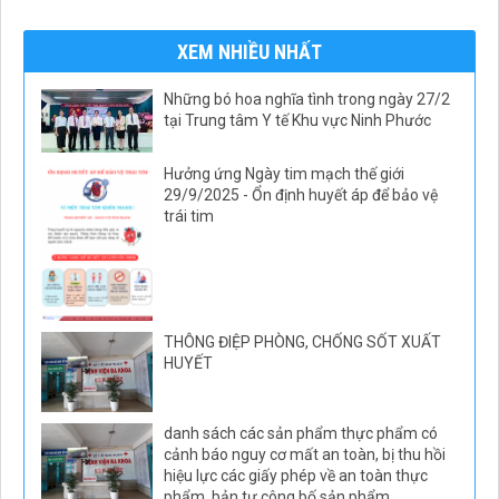
XEM NHIỀU NHẤT
Những bó hoa nghĩa tình trong ngày 27/2
tại Trung tâm Y tế Khu vực Ninh Phước
Hưởng ứng Ngày tim mạch thế giới
29/9/2025 - Ổn định huyết áp để bảo vệ
trái tim
THÔNG ĐIỆP PHÒNG, CHỐNG SỐT XUẤT
HUYẾT
danh sách các sản phẩm thực phẩm có
cảnh báo nguy cơ mất an toàn, bị thu hồi
hiệu lực các giấy phép về an toàn thực
phẩm, bản tự công bố sản phẩm