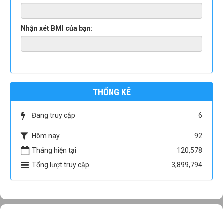
Nhận xét BMI của bạn:
THỐNG KÊ
Đang truy cập
6
Hôm nay
92
Tháng hiện tại
120,578
Tổng lượt truy cập
3,899,794