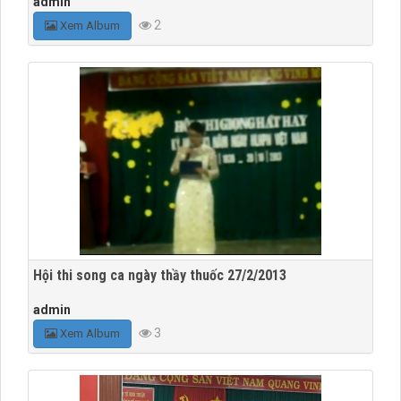
admin
2
Xem Album
Hội thi song ca ngày thầy thuốc 27/2/2013
admin
3
Xem Album