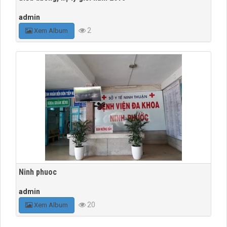
admin
2
Xem Album
Ninh phuoc
admin
20
Xem Album