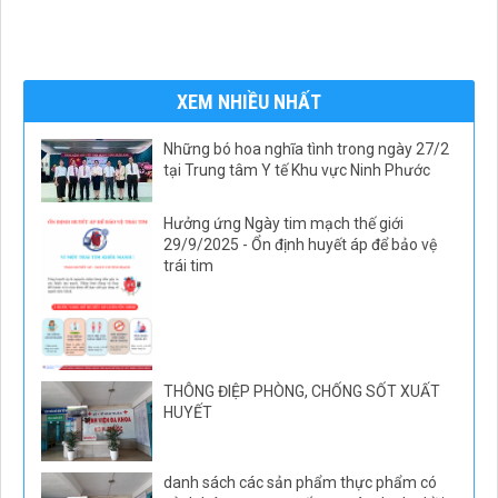
XEM NHIỀU NHẤT
Những bó hoa nghĩa tình trong ngày 27/2
tại Trung tâm Y tế Khu vực Ninh Phước
Hưởng ứng Ngày tim mạch thế giới
29/9/2025 - Ổn định huyết áp để bảo vệ
trái tim
THÔNG ĐIỆP PHÒNG, CHỐNG SỐT XUẤT
HUYẾT
danh sách các sản phẩm thực phẩm có