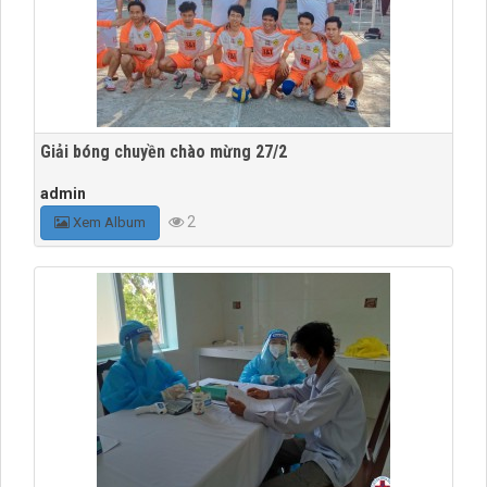
Giải bóng chuyền chào mừng 27/2
admin
2
Xem Album