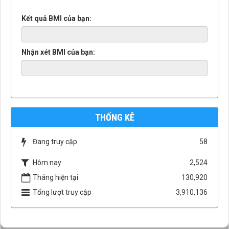
Kết quả BMI của bạn:
Nhận xét BMI của bạn:
THỐNG KÊ
Đang truy cập
58
Hôm nay
2,524
Tháng hiện tại
130,920
Tổng lượt truy cập
3,910,136