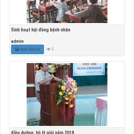
Sinh hoạt hội đồng bệnh nhân
admin
5
Xem Album
điều dưỡng, hộ lý giỏi năm 2018