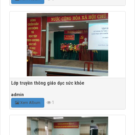
Lớp truyền thông giáo dục sức khỏe
admin
1
Xem Album