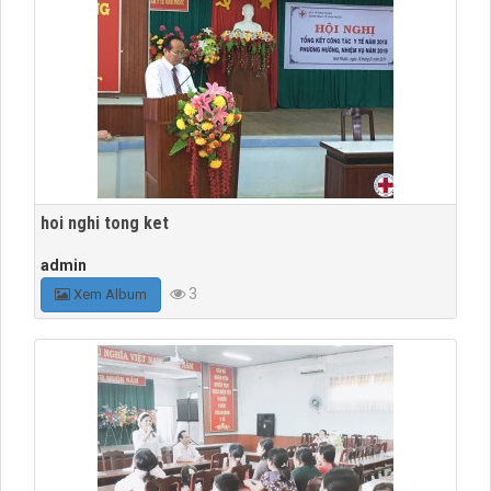
hoi nghi tong ket
admin
3
Xem Album