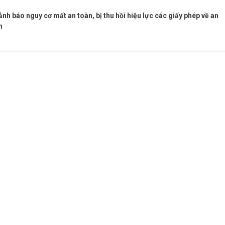
 báo nguy cơ mất an toàn, bị thu hồi hiệu lực các giấy phép về an
m