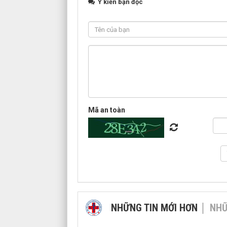
Ý kiến bạn đọc
Mã an toàn
NHỮNG TIN MỚI HƠN
NHỮ