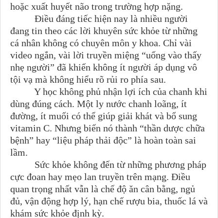
hoặc xuất huyết não trong trường hợp nặng.
Điều đáng tiếc hiện nay là nhiều người
đang tin theo các lời khuyên sức khỏe từ những
cá nhân không có chuyên môn y khoa. Chỉ vài
video ngắn, vài lời truyền miệng “uống vào thấy
nhẹ người” đã khiến không ít người áp dụng vô
tội vạ mà không hiểu rõ rủi ro phía sau.
Y học không phủ nhận lợi ích của chanh khi
dùng đúng cách. Một ly nước chanh loãng, ít
đường, ít muối có thể giúp giải khát và bổ sung
vitamin C. Nhưng biến nó thành “thần dược chữa
bệnh” hay “liệu pháp thải độc” là hoàn toàn sai
lầm.
Sức khỏe không đến từ những phương pháp
cực đoan hay mẹo lan truyền trên mạng. Điều
quan trọng nhất vẫn là chế độ ăn cân bằng, ngủ
đủ, vận động hợp lý, hạn chế rượu bia, thuốc lá và
khám sức khỏe định kỳ.