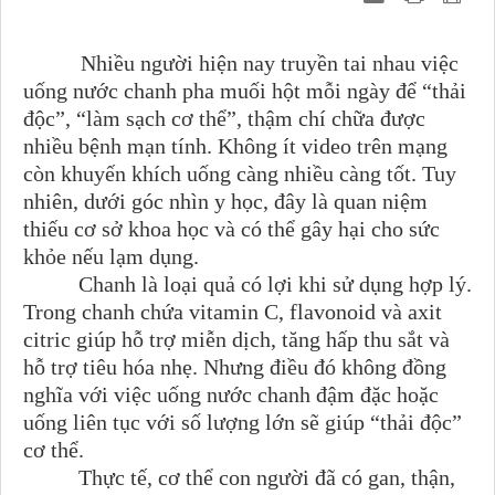
Nhiều người hiện nay truyền tai nhau việc
uống nước chanh pha muối hột mỗi ngày để “thải
độc”, “làm sạch cơ thể”, thậm chí chữa được
nhiều bệnh mạn tính. Không ít video trên mạng
còn khuyến khích uống càng nhiều càng tốt. Tuy
nhiên, dưới góc nhìn y học, đây là quan niệm
thiếu cơ sở khoa học và có thể gây hại cho sức
khỏe nếu lạm dụng.
Chanh là loại quả có lợi khi sử dụng hợp lý.
Trong chanh chứa vitamin C, flavonoid và axit
citric giúp hỗ trợ miễn dịch, tăng hấp thu sắt và
hỗ trợ tiêu hóa nhẹ. Nhưng điều đó không đồng
nghĩa với việc uống nước chanh đậm đặc hoặc
uống liên tục với số lượng lớn sẽ giúp “thải độc”
cơ thể.
Thực tế, cơ thể con người đã có gan, thận,