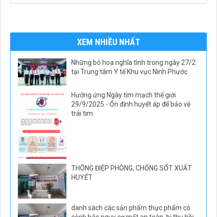
XEM NHIỀU NHẤT
Những bó hoa nghĩa tình trong ngày 27/2
tại Trung tâm Y tế Khu vực Ninh Phước
Hưởng ứng Ngày tim mạch thế giới
29/9/2025 - Ổn định huyết áp để bảo vệ
trái tim
THÔNG ĐIỆP PHÒNG, CHỐNG SỐT XUẤT
HUYẾT
danh sách các sản phẩm thực phẩm có
cảnh báo nguy cơ mất an toàn, bị thu hồi