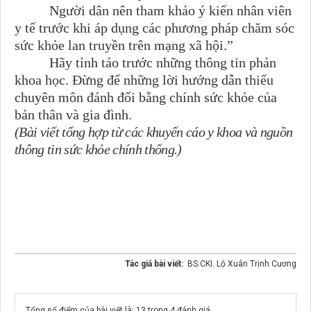
Người dân nên tham khảo ý kiến nhân viên
y tế trước khi áp dụng các phương pháp chăm sóc
sức khỏe lan truyền trên mạng xã hội.”
Hãy tỉnh táo trước những thông tin phản
khoa học. Đừng để những lời hướng dẫn thiếu
chuyên môn đánh đổi bằng chính sức khỏe của
bản thân và gia đình.
(Bài viết tổng hợp từ các khuyến cáo y khoa và nguồn
thông tin sức khỏe chính thống.)
Tác giả bài viết:
BS.CKI. Lộ Xuân Trịnh Cương
Tổng số điểm của bài viết là: 13 trong 4 đánh giá