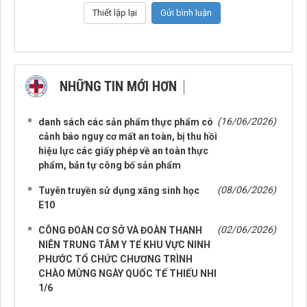
NHỮNG TIN MỚI HƠN
NHỮNG TIN CŨ HƠN
(16/06/2026)
danh sách các sản phẩm thực phẩm có
cảnh báo nguy cơ mất an toàn, bị thu hồi
hiệu lực các giấy phép về an toàn thực
phẩm, bản tự công bố sản phẩm
(08/06/2026)
Tuyên truyền sử dụng xăng sinh học
E10
(02/06/2026)
CÔNG ĐOÀN CƠ SỞ VÀ ĐOÀN THANH
NIÊN TRUNG TÂM Y TẾ KHU VỰC NINH
PHƯỚC TỔ CHỨC CHƯƠNG TRÌNH
CHÀO MỪNG NGÀY QUỐC TẾ THIẾU NHI
1/6