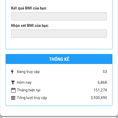
Kết quả BMI của bạn:
Nhận xét BMI của bạn:
THỐNG KÊ
Đang truy cập
53
Hôm nay
6,868
Tháng hiện tại
151,274
Tổng lượt truy cập
3,930,490