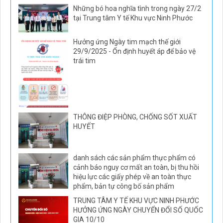
Những bó hoa nghĩa tình trong ngày 27/2
tại Trung tâm Y tế Khu vực Ninh Phước
Hưởng ứng Ngày tim mạch thế giới
29/9/2025 - Ổn định huyết áp để bảo vệ
trái tim
THÔNG ĐIỆP PHÒNG, CHỐNG SỐT XUẤT
HUYẾT
danh sách các sản phẩm thực phẩm có
cảnh báo nguy cơ mất an toàn, bị thu hồi
hiệu lực các giấy phép về an toàn thực
phẩm, bản tự công bố sản phẩm
TRUNG TÂM Y TẾ KHU VỰC NINH PHƯỚC
HƯỞNG ỨNG NGÀY CHUYỂN ĐỔI SỐ QUỐC
GIA 10/10