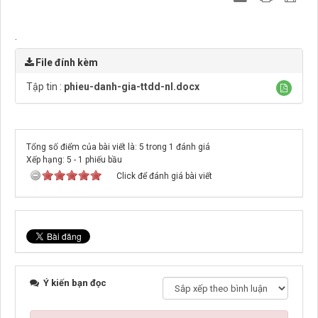
.
File đính kèm
Tập tin :
phieu-danh-gia-ttdd-nl.docx
Tổng số điểm của bài viết là: 5 trong 1 đánh giá
Xếp hạng:
5
-
1
phiếu bầu
Click để đánh giá bài viết
Ý kiến bạn đọc