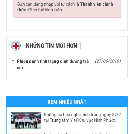
Bạn cần đăng nhập với tư cách là
Thành viên chính
thức
để có thể bình luận
NHỮNG TIN MỚI HƠN
NHỮNG TIN CŨ HƠN
(27/06/2019)
Phiếu đánh tình trạng dinh dưỡng trẻ
em
XEM NHIỀU NHẤT
Những bó hoa nghĩa tình trong ngày 27/2
tại Trung tâm Y tế Khu vực Ninh Phước