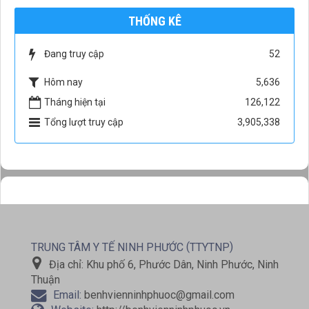
THỐNG KÊ
Đang truy cập
52
Hôm nay
5,636
Tháng hiện tại
126,122
Tổng lượt truy cập
3,905,338
(
)
TRUNG TÂM Y TẾ NINH PHƯỚC
TTYTNP
Địa chỉ:
Khu phố 6, Phước Dân, Ninh Phước, Ninh
Thuận
Email:
benhvienninhphuoc@gmail.com