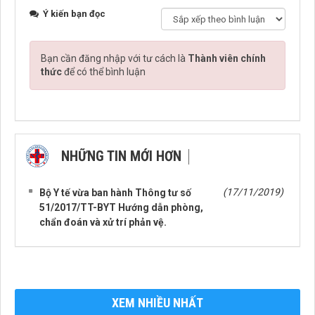
Ý kiến bạn đọc
Bạn cần đăng nhập với tư cách là
Thành viên chính
thức
để có thể bình luận
NHỮNG TIN MỚI HƠN
NHỮNG TIN CŨ HƠN
(17/11/2019)
Bộ Y tế vừa ban hành Thông tư số
51/2017/TT-BYT Hướng dẫn phòng,
chẩn đoán và xử trí phản vệ.
XEM NHIỀU NHẤT