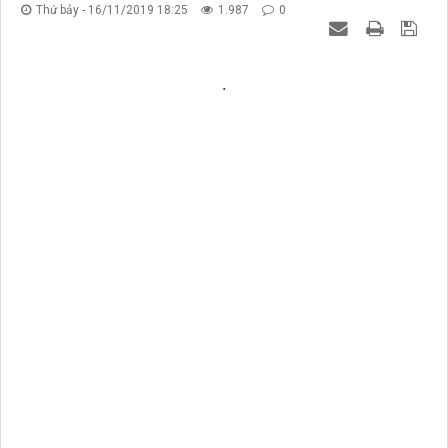
Thứ bảy - 16/11/2019 18:25
1.987
0
.