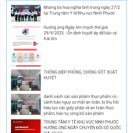
Những bó hoa nghĩa tình trong ngày 27/2
tại Trung tâm Y tế Khu vực Ninh Phước
Hưởng ứng Ngày tim mạch thế giới
29/9/2025 - Ổn định huyết áp để bảo vệ
trái tim
THÔNG ĐIỆP PHÒNG, CHỐNG SỐT XUẤT
HUYẾT
danh sách các sản phẩm thực phẩm có
cảnh báo nguy cơ mất an toàn, bị thu hồi
hiệu lực các giấy phép về an toàn thực
phẩm, bản tự công bố sản phẩm
TRUNG TÂM Y TẾ KHU VỰC NINH PHƯỚC
HƯỞNG ỨNG NGÀY CHUYỂN ĐỔI SỐ QUỐC