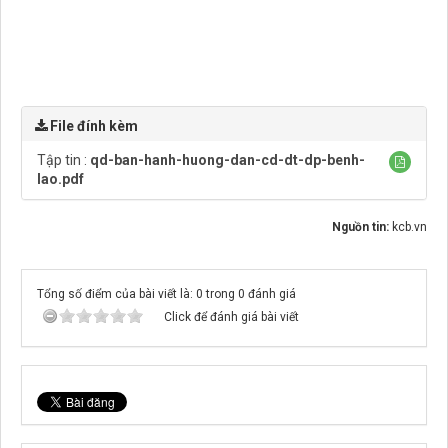
File đính kèm
Tập tin :
qd-ban-hanh-huong-dan-cd-dt-dp-benh-
lao.pdf
Nguồn tin:
kcb.vn
Tổng số điểm của bài viết là: 0 trong 0 đánh giá
Click để đánh giá bài viết