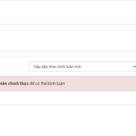
iên chính thức
để có thể bình luận