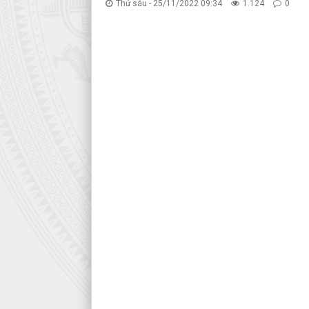
Thứ sáu - 25/11/2022 09:34
1.124
0