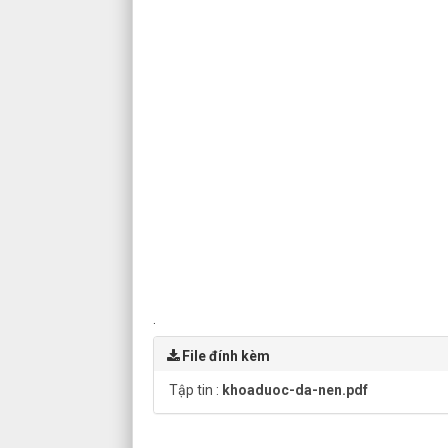
.
File đính kèm
Tập tin :
khoaduoc-da-nen.pdf