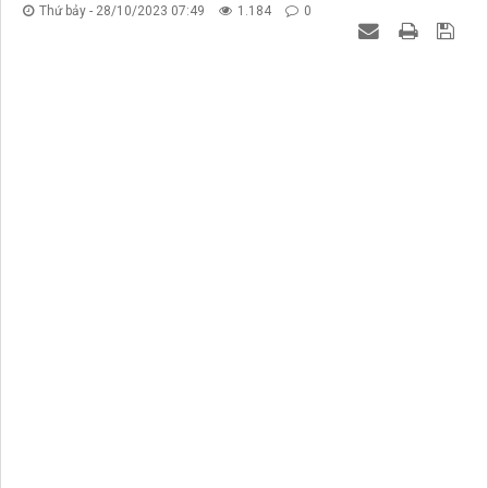
Thứ bảy - 28/10/2023 07:49
1.184
0