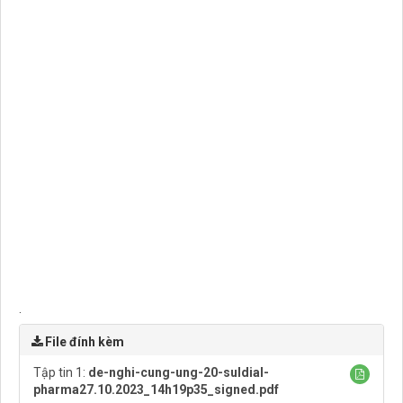
.
File đính kèm
Tập tin 1:
de-nghi-cung-ung-20-suldial-
pharma27.10.2023_14h19p35_signed.pdf