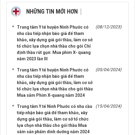
NHỮNG TIN MỚI HƠN
NHỮNG TIN CŨ HƠN
(08/12/2023)
Trung tâm Y tế huyện Ninh Phước có
nhu cầu tiếp nhận báo giá để tham
khảo, xây dựng giá gói thầu, làm cơ sở
tổ chức lựa chọn nhà thầu cho gói Chỉ
định thầu rút gọn: Mua phim X- quang
năm 2023 lần III
(05/04/2024)
Trung tâm Y tế huyện Ninh Phước có
nhu cầu tiếp nhận báo giá để tham
khảo, xây dựng giá gói thầu, làm cơ sở
tổ chức lựa chọn nhà thầu cho gói thầu
Mua sắm Phim X-quang năm 2024
(15/04/2024)
Trung tâm Y tế Ninh Phước có nhu cầu
tiếp nhận báo giá để tham khảo, xây
dựng giá gói thầu, làm cơ sở tổ chức
lựa chọn nhà thầu cho gói thầu Mua
sắm sản phẩm dinh dưỡng năm 2024