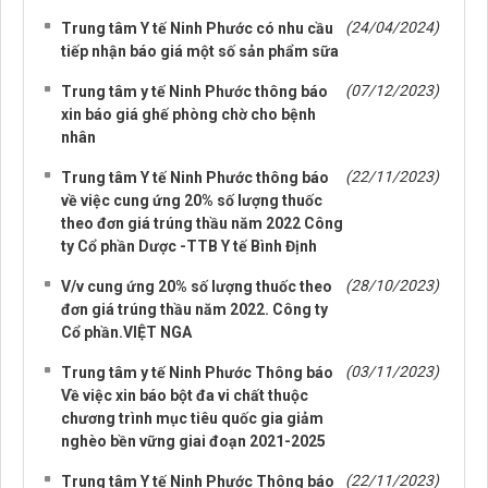
(24/04/2024)
Trung tâm Y tế Ninh Phước có nhu cầu
tiếp nhận báo giá một số sản phẩm sữa
(07/12/2023)
Trung tâm y tế Ninh Phước thông báo
xin báo giá ghế phòng chờ cho bệnh
nhân
(22/11/2023)
Trung tâm Y tế Ninh Phước thông báo
về việc cung ứng 20% số lượng thuốc
theo đơn giá trúng thầu năm 2022 Công
ty Cổ phần Dược -TTB Y tế Bình Định
(28/10/2023)
V/v cung ứng 20% số lượng thuốc theo
đơn giá trúng thầu năm 2022. Công ty
Cổ phần.VIỆT NGA
(03/11/2023)
Trung tâm y tế Ninh Phước Thông báo
Về việc xin báo bột đa vi chất thuộc
chương trình mục tiêu quốc gia giảm
nghèo bền vững giai đoạn 2021-2025
(22/11/2023)
Trung tâm Y tế Ninh Phước Thông báo