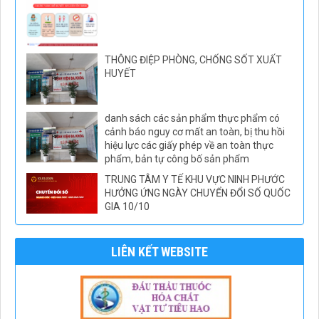
THÔNG ĐIỆP PHÒNG, CHỐNG SỐT XUẤT
HUYẾT
danh sách các sản phẩm thực phẩm có
cảnh báo nguy cơ mất an toàn, bị thu hồi
hiệu lực các giấy phép về an toàn thực
phẩm, bản tự công bố sản phẩm
TRUNG TÂM Y TẾ KHU VỰC NINH PHƯỚC
HƯỞNG ỨNG NGÀY CHUYỂN ĐỔI SỐ QUỐC
GIA 10/10
LIÊN KẾT WEBSITE