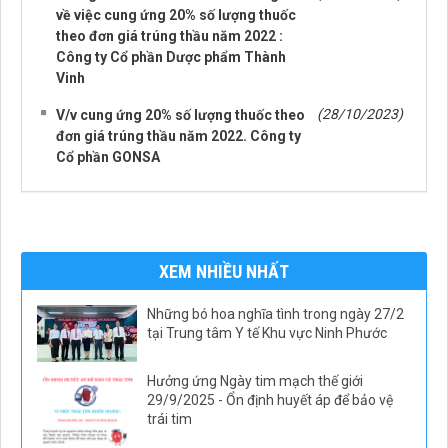
về việc cung ứng 20% số lượng thuốc
theo đơn giá trúng thầu năm 2022 :
Công ty Cổ phần Dược phẩm Thành
Vinh
(28/10/2023)
V/v cung ứng 20% số lượng thuốc theo
đơn giá trúng thầu năm 2022. Công ty
Cổ phần GONSA
XEM NHIỀU NHẤT
Những bó hoa nghĩa tình trong ngày 27/2
tại Trung tâm Y tế Khu vực Ninh Phước
Hưởng ứng Ngày tim mạch thế giới
29/9/2025 - Ổn định huyết áp để bảo vệ
trái tim