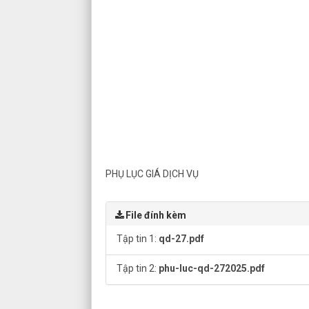
PHỤ LỤC GIÁ DỊCH VỤ
File đính kèm
Tập tin 1:
qd-27.pdf
Tập tin 2:
phu-luc-qd-272025.pdf