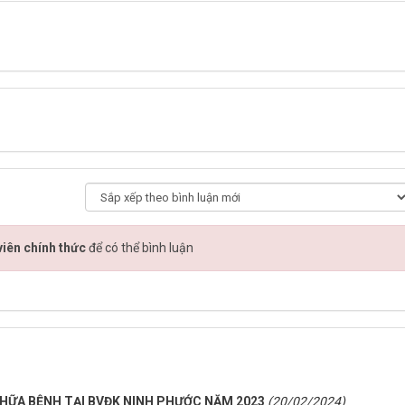
iên chính thức
để có thể bình luận
ỮA BỆNH TẠI BVĐK NINH PHƯỚC NĂM 2023
(20/02/2024)