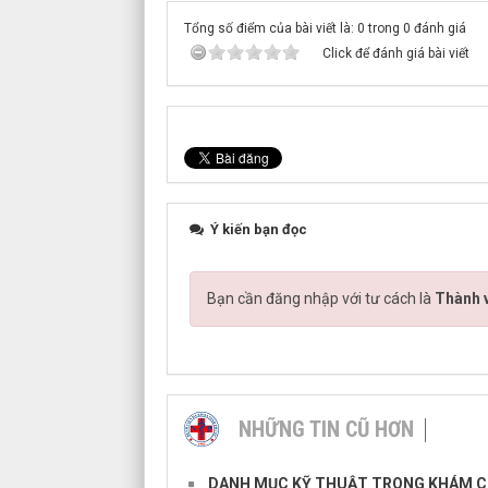
Tổng số điểm của bài viết là: 0 trong 0 đánh giá
Click để đánh giá bài viết
Ý kiến bạn đọc
Bạn cần đăng nhập với tư cách là
Thành v
NHỮNG TIN CŨ HƠN
DANH MỤC KỸ THUẬT TRONG KHÁM CH