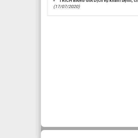
TRÍCH BẢNG GIÁ Dịch vụ khám bệnh, c
(17/07/2020)