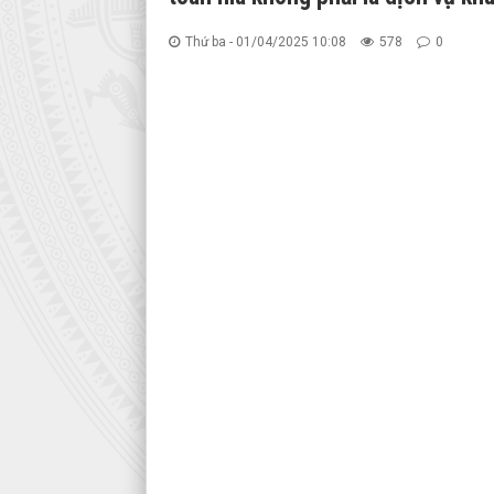
Thứ ba - 01/04/2025 10:08
578
0