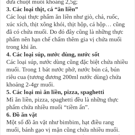
dưa chuột muối khoảng 2,5g;
3. Các loại thịt, cá “ăn liền”
Các loại thực phẩm ăn liền như giò, chả, ruốc,
xúc xích, thịt xông khói, thịt hộp, cá hộp… cũng
đã có chứa muối. Do đó đây cũng là những thực
phẩm nên hạn chế chấm thêm gia vị chứa muối
trong khi ăn.
4. Các loại súp, nước dùng, nước sốt
Các loại súp, nước dùng cũng đặc biệt chứa nhiều
muối. Trong 1 bát nước phở, nước bún cá, bún
riêu cua (tương đương 200ml nước dùng) chứa
khoảng 2-4gr muối.
5. Các loại mì ăn liền, pizza, spaghetti
Mì ăn liền, pizza, spaghetti đều là những thực
phẩm chứa nhiều muối “tiềm ẩn”.
6. Đồ ăn vặt
Một số đồ ăn vặt như bimbim, hạt điều rang
muối, bánh gạo vị mặn cũng chứa nhiều muối.