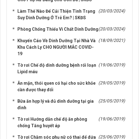
(20/03/2024)
Làm Thế Nào Để Cải Thiện Tình Trạng
Suy Dinh Dưỡng Ở Trẻ Em? | SKĐS
(20/03/2024)
Phòng Chống Thiếu Vi Chất Dinh Dưỡng
(18/09/2021)
Khuyến Cáo Về Dinh Dưỡng Tại Nhà Và
Khu Cách Ly CHO NGƯỜI MẮC COVID-
19
(19/06/2019)
Tờ rơi Chế độ dinh dưỡng bệnh rối loạn
Lipid máu
(29/05/2019)
Ăn mặn, thói quen có hại cho sức khỏe
cần được thay đổi
(25/05/2019)
Bữa ăn hợp lý và đủ dinh dưỡng tại gia
đình
(19/06/2019)
Tờ rơi Hướng dẫn chế độ ăn phòng
chống Tăng huyết áp
(25/06/2019)
Tờ rơi Chăm sóc phụ nữ có thai để đứa