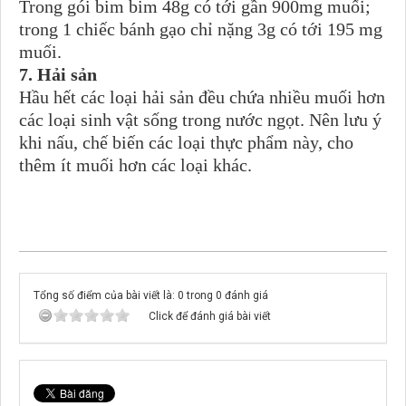
Trong gói bim bim 48g có tới gần 900mg muối;
trong 1 chiếc bánh gạo chỉ nặng 3g có tới 195 mg
muối.
7. Hải sản
Hầu hết các loại hải sản đều chứa nhiều muối hơn
các loại sinh vật sống trong nước ngọt. Nên lưu ý
khi nấu, chế biến các loại thực phẩm này, cho
thêm ít muối hơn các loại khác.
Tổng số điểm của bài viết là: 0 trong 0 đánh giá
Click để đánh giá bài viết