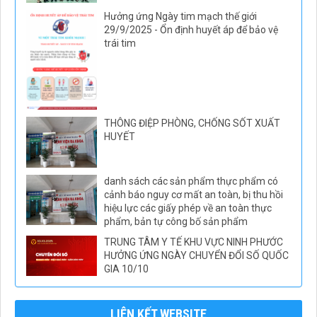
Hưởng ứng Ngày tim mạch thế giới
29/9/2025 - Ổn định huyết áp để bảo vệ
trái tim
THÔNG ĐIỆP PHÒNG, CHỐNG SỐT XUẤT
HUYẾT
danh sách các sản phẩm thực phẩm có
cảnh báo nguy cơ mất an toàn, bị thu hồi
hiệu lực các giấy phép về an toàn thực
phẩm, bản tự công bố sản phẩm
TRUNG TÂM Y TẾ KHU VỰC NINH PHƯỚC
HƯỞNG ỨNG NGÀY CHUYỂN ĐỔI SỐ QUỐC
GIA 10/10
LIÊN KẾT WEBSITE