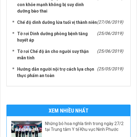
con khỏe mạnh không bị suy dinh
dưỡng bào thai
(27/06/2019)
Chế độ dinh dưỡng lứa tuổi vị thành niên
(25/06/2019)
Tờ rơi Dinh dưỡng phòng bệnh tăng
huyết áp
(25/06/2019)
Tờ rơi Chế độ ăn cho người suy thận
mãn tính
(25/05/2019)
Hướng dẫn người nội trợ cách lựa chọn
thực phẩm an toàn
XEM NHIỀU NHẤT
Những bó hoa nghĩa tình trong ngày 27/2
tại Trung tâm Y tế Khu vực Ninh Phước