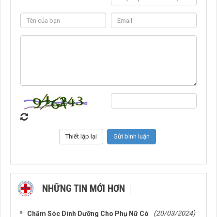
NHỮNG TIN MỚI HƠN
NHỮNG TIN CŨ HƠN
(20/03/2024)
Chăm Sóc Dinh Dưỡng Cho Phụ Nữ Có