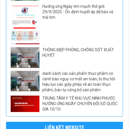
Hưởng ứng Ngày tim mạch thế giới
29/9/2025 - Ổn định huyết áp để bảo vệ
trái tim
THÔNG ĐIỆP PHÒNG, CHỐNG SỐT XUẤT
HUYẾT
danh sách các sản phẩm thực phẩm có
cảnh báo nguy cơ mất an toàn, bị thu hồi
hiệu lực các giấy phép về an toàn thực
phẩm, bản tự công bố sản phẩm
TRUNG TÂM Y TẾ KHU VỰC NINH PHƯỚC
HƯỞNG ỨNG NGÀY CHUYỂN ĐỔI SỐ QUỐC
GIA 10/10
LIÊN KẾT WEBSITE