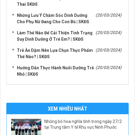
Thai SKĐS
(20/03/2024)
Những Lưu Ý Chăm Sóc Dinh Dưỡng
Cho Phụ Nữ Đang Cho Con Bú | SKĐS
(20/03/2024)
Làm Thế Nào Để Cải Thiện Tình Trạng
Suy Dinh Dưỡng Ở Trẻ Em? | SKĐS
(20/03/2024)
Trẻ Ăn Dặm Nên Lựa Chọn Thực Phẩm
Thế Nào? | SKĐS
(20/03/2024)
Hướng Dẫn Thực Hành Nuôi Dưỡng Trẻ
Nhỏ | SKĐS
XEM NHIỀU NHẤT
Những bó hoa nghĩa tình trong ngày 27/2
tại Trung tâm Y tế Khu vực Ninh Phước