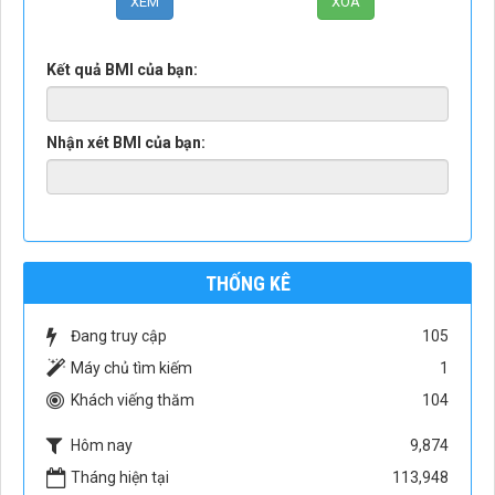
Kết quả BMI của bạn:
Nhận xét BMI của bạn:
THỐNG KÊ
Đang truy cập
105
Máy chủ tìm kiếm
1
Khách viếng thăm
104
Hôm nay
9,874
Tháng hiện tại
113,948