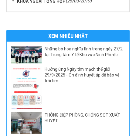
(25/03/2019)
KHOA NGOẠI TỔNG HỢP
XEM NHIỀU NHẤT
Những bó hoa nghĩa tình trong ngày 27/2
tại Trung tâm Y tế Khu vực Ninh Phước
Hưởng ứng Ngày tim mạch thế giới
29/9/2025 - Ổn định huyết áp để bảo vệ
trái tim
THÔNG ĐIỆP PHÒNG, CHỐNG SỐT XUẤT
HUYẾT