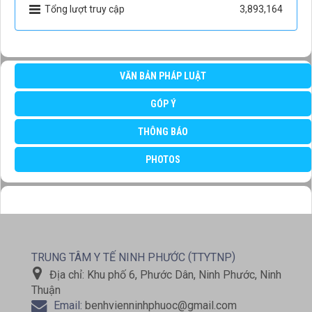
Tổng lượt truy cập
3,893,164
VĂN BẢN PHÁP LUẬT
GÓP Ý
THÔNG BÁO
PHOTOS
(
)
TRUNG TÂM Y TẾ NINH PHƯỚC
TTYTNP
Địa chỉ:
Khu phố 6, Phước Dân, Ninh Phước, Ninh
Thuận
Email:
benhvienninhphuoc@gmail.com