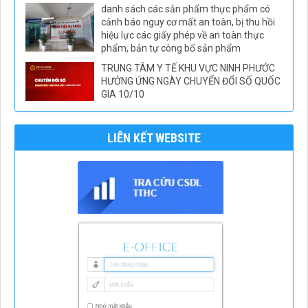
danh sách các sản phẩm thực phẩm có
cảnh báo nguy cơ mất an toàn, bị thu hồi
hiệu lực các giấy phép về an toàn thực
phẩm, bản tự công bố sản phẩm
TRUNG TÂM Y TẾ KHU VỰC NINH PHƯỚC
HƯỞNG ỨNG NGÀY CHUYỂN ĐỔI SỐ QUỐC
GIA 10/10
LIÊN KẾT WEBSITE