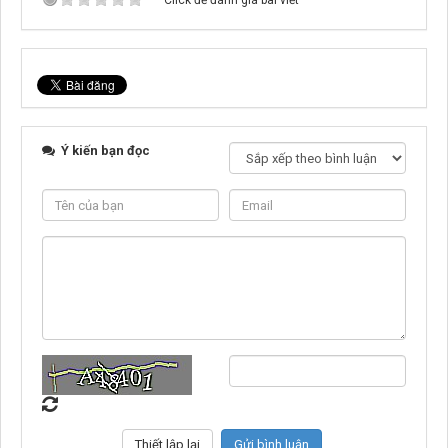
Click để đánh giá bài viết
Ý kiến bạn đọc