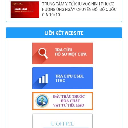
TRUNG TÂM Y TẾ KHU VỰC NINH PHƯỚC
HƯỞNG ỨNG NGÀY CHUYỂN ĐỔI SỐ QUỐC
GIA 10/10
LIÊN KẾT WEBSITE