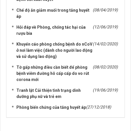
(08/04/2019)
Chế độ ăn giảm muối trong tăng huyết
áp
(12/06/2019)
Hỏi đáp về Phòng, chống tác hại của
rượu bia
(14/02/2020)
Khuyến cáo phòng chống bệnh do nCoV
ở nơi làm việc (dành cho người lao động
và sử dụng lao động)
(08/02/2020)
Tờ gấp những điều cần biết để phòng
bệnh viêm đường hô cấp cấp do vo rút
corona mới
(19/06/2019)
Tranh lật Cải thiện tình trạng dinh
dưỡng phụ nữ và trẻ em
(27/12/2018)
Phòng biến chứng của tăng huyết áp