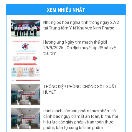
XEM NHIỀU NHẤT
Những bó hoa nghĩa tình trong ngày 27/2
tại Trung tâm Y tế Khu vực Ninh Phước
Hưởng ứng Ngày tim mạch thế giới
29/9/2025 - Ổn định huyết áp để bảo vệ
trái tim
THÔNG ĐIỆP PHÒNG, CHỐNG SỐT XUẤT
HUYẾT
danh sách các sản phẩm thực phẩm có
cảnh báo nguy cơ mất an toàn, bị thu hồi
hiệu lực các giấy phép về an toàn thực
phẩm, bản tự công bố sản phẩm