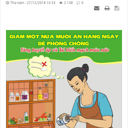
Thứ năm - 27/12/2018 10:33
2.138
0