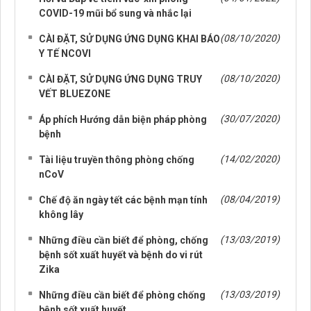
COVID-19 mũi bổ sung và nhắc lại
(08/10/2020)
CÀI ĐẶT, SỬ DỤNG ỨNG DỤNG KHAI BÁO
Y TẾ NCOVI
(08/10/2020)
CÀI ĐẶT, SỬ DỤNG ỨNG DỤNG TRUY
VẾT BLUEZONE
(30/07/2020)
Áp phích Hướng dẫn biện pháp phòng
bệnh
(14/02/2020)
Tài liệu truyền thông phòng chống
nCoV
(08/04/2019)
Chế độ ăn ngày tết các bệnh mạn tính
không lây
(13/03/2019)
Những điều cần biết để phòng, chống
bệnh sốt xuất huyết và bệnh do vi rút
Zika
(13/03/2019)
Những điều cần biết để phòng chống
bệnh sốt xuất huyết