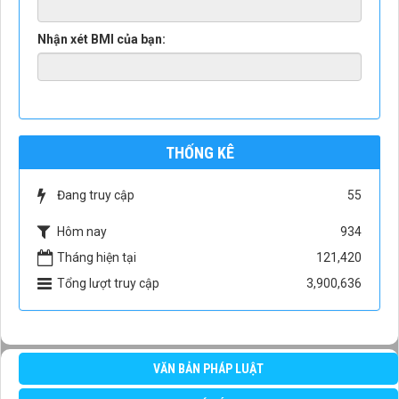
Nhận xét BMI của bạn:
THỐNG KÊ
Đang truy cập
55
Hôm nay
934
Tháng hiện tại
121,420
Tổng lượt truy cập
3,900,636
VĂN BẢN PHÁP LUẬT