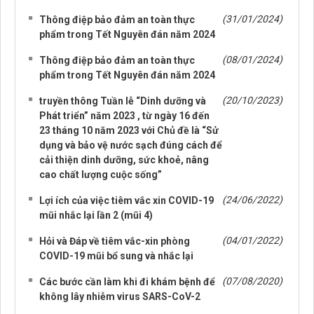
(31/01/2024)
Thông điệp bảo đảm an toàn thực
phẩm trong Tết Nguyên đán năm 2024
(08/01/2024)
Thông điệp bảo đảm an toàn thực
phẩm trong Tết Nguyên đán năm 2024
(20/10/2023)
truyền thông Tuần lễ “Dinh dưỡng và
Phát triển” năm 2023 , từ ngày 16 đến
23 tháng 10 năm 2023 với Chủ đề là “Sử
dụng và bảo vệ nước sạch đúng cách để
cải thiện dinh dưỡng, sức khoẻ, nâng
cao chất lượng cuộc sống”
(24/06/2022)
Lợi ích của việc tiêm vắc xin COVID-19
mũi nhắc lại lần 2 (mũi 4)
(04/01/2022)
Hỏi và Đáp về tiêm vắc-xin phòng
COVID-19 mũi bổ sung và nhắc lại
(07/08/2020)
Các bước cần làm khi đi khám bệnh để
không lây nhiễm virus SARS-CoV-2