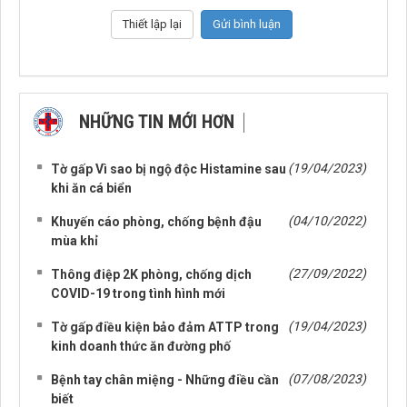
NHỮNG TIN MỚI HƠN
NHỮNG TIN CŨ HƠN
(19/04/2023)
Tờ gấp Vì sao bị ngộ độc Histamine sau
khi ăn cá biển
(04/10/2022)
Khuyến cáo phòng, chống bệnh đậu
mùa khỉ
(27/09/2022)
Thông điệp 2K phòng, chống dịch
COVID-19 trong tình hình mới
(19/04/2023)
Tờ gấp điều kiện bảo đảm ATTP trong
kinh doanh thức ăn đường phố
(07/08/2023)
Bệnh tay chân miệng - Những điều cần
biết