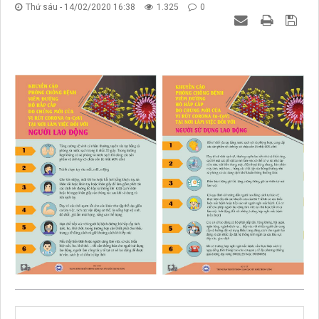
Thứ sáu - 14/02/2020 16:38
1.325
0