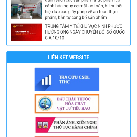
cảnh báo nguy cơ mất an toàn, bị thu hồi
hiệu lực các giấy phép về an toàn thực
phẩm, bản tự công bố sản phẩm
TRUNG TÂM Y TẾ KHU VỰC NINH PHƯỚC
HƯỞNG ỨNG NGÀY CHUYỂN ĐỔI SỐ QUỐC
GIA 10/10
LIÊN KẾT WEBSITE