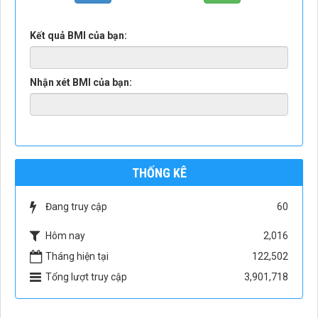
Kết quả BMI của bạn:
Nhận xét BMI của bạn:
THỐNG KÊ
Đang truy cập
60
Hôm nay
2,016
Tháng hiện tại
122,502
Tổng lượt truy cập
3,901,718