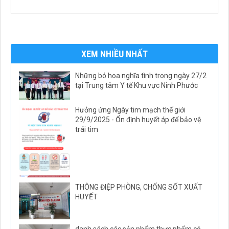
XEM NHIỀU NHẤT
Những bó hoa nghĩa tình trong ngày 27/2
tại Trung tâm Y tế Khu vực Ninh Phước
Hưởng ứng Ngày tim mạch thế giới
29/9/2025 - Ổn định huyết áp để bảo vệ
trái tim
THÔNG ĐIỆP PHÒNG, CHỐNG SỐT XUẤT
HUYẾT
danh sách các sản phẩm thực phẩm có