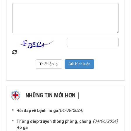
NHỮNG TIN MỚI HƠN
NHỮNG TIN CŨ HƠN
(04/06/2024)
Hỏi đáp về bệnh ho gà
(04/06/2024)
Thông điệp truyền thông phòng, chống
Ho gà