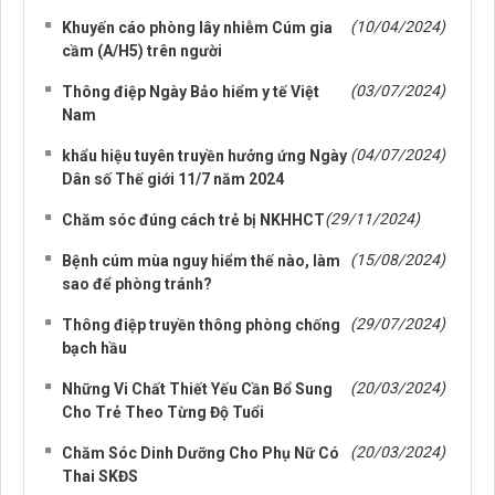
(10/04/2024)
Khuyến cáo phòng lây nhiễm Cúm gia
cầm (A/H5) trên người
(03/07/2024)
Thông điệp Ngày Bảo hiểm y tế Việt
Nam
(04/07/2024)
khẩu hiệu tuyên truyền hưởng ứng Ngày
Dân số Thế giới 11/7 năm 2024
(29/11/2024)
Chăm sóc đúng cách trẻ bị NKHHCT
(15/08/2024)
Bệnh cúm mùa nguy hiểm thế nào, làm
sao để phòng tránh?
(29/07/2024)
Thông điệp truyền thông phòng chống
bạch hầu
(20/03/2024)
Những Vi Chất Thiết Yếu Cần Bổ Sung
Cho Trẻ Theo Từng Độ Tuổi
(20/03/2024)
Chăm Sóc Dinh Dưỡng Cho Phụ Nữ Có
Thai SKĐS