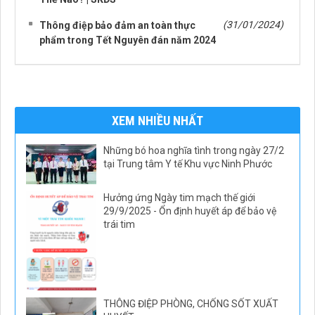
(31/01/2024)
Thông điệp bảo đảm an toàn thực
phẩm trong Tết Nguyên đán năm 2024
XEM NHIỀU NHẤT
Những bó hoa nghĩa tình trong ngày 27/2
tại Trung tâm Y tế Khu vực Ninh Phước
Hưởng ứng Ngày tim mạch thế giới
29/9/2025 - Ổn định huyết áp để bảo vệ
trái tim
THÔNG ĐIỆP PHÒNG, CHỐNG SỐT XUẤT