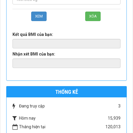
Kết quả BMI của bạn:
Nhận xét BMI của bạn:
THỐNG KÊ
Đang truy cập
3
Hôm nay
15,939
Tháng hiện tại
120,013