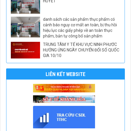
HUYẾT
danh sách các sản phẩm thực phẩm có
cảnh báo nguy cơ mất an toàn, bị thu hồi
hiệu lực các giấy phép về an toàn thực
phẩm, bản tự công bố sản phẩm
TRUNG TÂM Y TẾ KHU VỰC NINH PHƯỚC
HƯỞNG ỨNG NGÀY CHUYỂN ĐỔI SỐ QUỐC
GIA 10/10
LIÊN KẾT WEBSITE