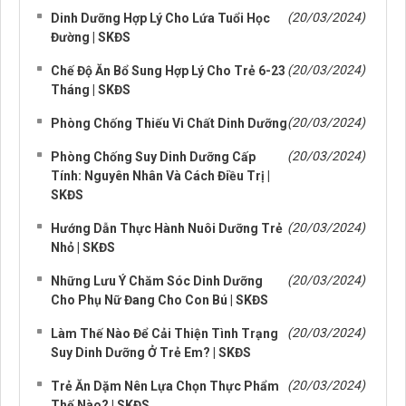
(20/03/2024)
Dinh Dưỡng Hợp Lý Cho Lứa Tuổi Học
Đường | SKĐS
(20/03/2024)
Chế Độ Ăn Bổ Sung Hợp Lý Cho Trẻ 6-23
Tháng | SKĐS
(20/03/2024)
Phòng Chống Thiếu Vi Chất Dinh Dưỡng
(20/03/2024)
Phòng Chống Suy Dinh Dưỡng Cấp
Tính: Nguyên Nhân Và Cách Điều Trị |
SKĐS
(20/03/2024)
Hướng Dẫn Thực Hành Nuôi Dưỡng Trẻ
Nhỏ | SKĐS
(20/03/2024)
Những Lưu Ý Chăm Sóc Dinh Dưỡng
Cho Phụ Nữ Đang Cho Con Bú | SKĐS
(20/03/2024)
Làm Thế Nào Để Cải Thiện Tình Trạng
Suy Dinh Dưỡng Ở Trẻ Em? | SKĐS
(20/03/2024)
Trẻ Ăn Dặm Nên Lựa Chọn Thực Phẩm
Thế Nào? | SKĐS