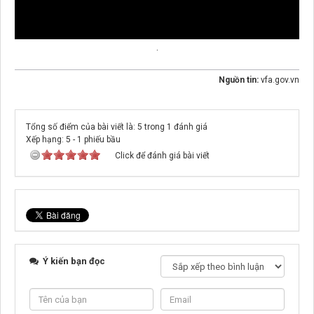
.
Nguồn tin:
vfa.gov.vn
Tổng số điểm của bài viết là: 5 trong 1 đánh giá
Xếp hạng:
5
-
1
phiếu bầu
Click để đánh giá bài viết
Ý kiến bạn đọc