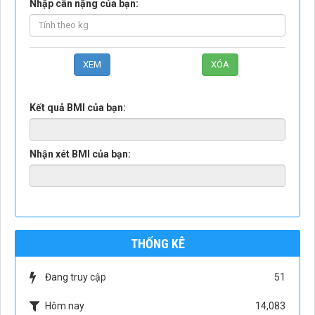
Nhập cân nặng của bạn:
Kết quả BMI của bạn:
Nhận xét BMI của bạn:
THỐNG KÊ
Đang truy cập
51
Hôm nay
14,083