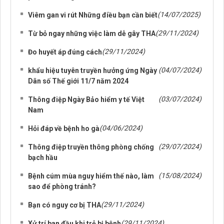
(14/07/2025)
Viêm gan vi rút Những điều bạn cần biết
(29/11/2024)
Từ bỏ ngay những việc làm dễ gây THA
(29/11/2024)
Đo huyết áp đúng cách
(04/07/2024)
khẩu hiệu tuyên truyền hưởng ứng Ngày
Dân số Thế giới 11/7 năm 2024
(03/07/2024)
Thông điệp Ngày Bảo hiểm y tế Việt
Nam
(04/06/2024)
Hỏi đáp về bệnh ho gà
(29/07/2024)
Thông điệp truyền thông phòng chống
bạch hầu
(15/08/2024)
Bệnh cúm mùa nguy hiểm thế nào, làm
sao để phòng tránh?
(29/11/2024)
Bạn có nguy cơ bị THA
(29/11/2024)
Xử trí ban đầu khi trẻ bị bệnh