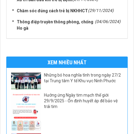
(29/11/2024)
Chăm sóc đúng cách trẻ bị NKHHCT
(04/06/2024)
Thông điệp truyền thông phòng, chống
Ho gà
XEM NHIỀU NHẤT
Những bó hoa nghĩa tình trong ngày 27/2
tại Trung tâm Y tế Khu vực Ninh Phước
Hưởng ứng Ngày tim mạch thế giới
29/9/2025 - Ổn định huyết áp để bảo vệ
trái tim