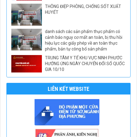
THÔNG ĐIỆP PHÒNG, CHỐNG SỐT XUẤT
HUYẾT
danh sách các sản phẩm thực phẩm có
cảnh báo nguy cơ mất an toàn, bị thu hồi
hiệu lực các giấy phép về an toàn thực
phẩm, bản tự công bố sản phẩm
TRUNG TÂM Y TẾ KHU VỰC NINH PHƯỚC
HƯỞNG ỨNG NGÀY CHUYỂN ĐỔI SỐ QUỐC
GIA 10/10
LIÊN KẾT WEBSITE