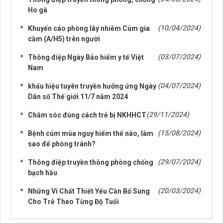
Ho gà
(10/04/2024)
Khuyến cáo phòng lây nhiễm Cúm gia
cầm (A/H5) trên người
(03/07/2024)
Thông điệp Ngày Bảo hiểm y tế Việt
Nam
(04/07/2024)
khẩu hiệu tuyên truyền hưởng ứng Ngày
Dân số Thế giới 11/7 năm 2024
(29/11/2024)
Chăm sóc đúng cách trẻ bị NKHHCT
(15/08/2024)
Bệnh cúm mùa nguy hiểm thế nào, làm
sao để phòng tránh?
(29/07/2024)
Thông điệp truyền thông phòng chống
bạch hầu
(20/03/2024)
Những Vi Chất Thiết Yếu Cần Bổ Sung
Cho Trẻ Theo Từng Độ Tuổi