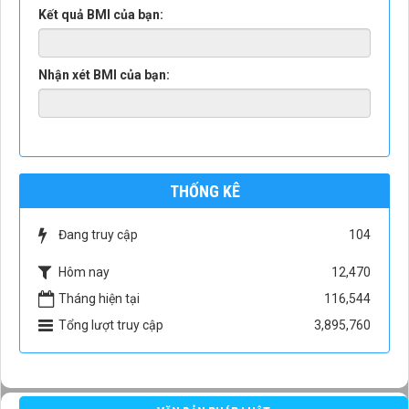
Kết quả BMI của bạn:
Nhận xét BMI của bạn:
THỐNG KÊ
Đang truy cập
104
Hôm nay
12,470
Tháng hiện tại
116,544
Tổng lượt truy cập
3,895,760