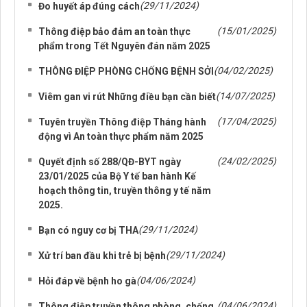
(29/11/2024)
Đo huyết áp đúng cách
(15/01/2025)
Thông điệp bảo đảm an toàn thực
phẩm trong Tết Nguyên đán năm 2025
(04/02/2025)
THÔNG ĐIỆP PHÒNG CHỐNG BỆNH SỞI
(14/07/2025)
Viêm gan vi rút Những điều bạn cần biết
(17/04/2025)
Tuyên truyền Thông điệp Tháng hành
động vì An toàn thực phẩm năm 2025
(24/02/2025)
Quyết định số 288/QĐ-BYT ngày
23/01/2025 của Bộ Y tế ban hành Kế
hoạch thông tin, truyền thông y tế năm
2025.
(29/11/2024)
Bạn có nguy cơ bị THA
(29/11/2024)
Xử trí ban đầu khi trẻ bị bệnh
(04/06/2024)
Hỏi đáp về bệnh ho gà
(04/06/2024)
Thông điệp truyền thông phòng, chống