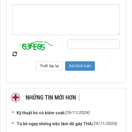
NHỮNG TIN MỚI HƠN
NHỮNG TIN CŨ HƠN
(29/11/2024)
Kỹ thuật ho có kiểm soát
(29/11/2024)
Từ bỏ ngay những việc làm dễ gây THA