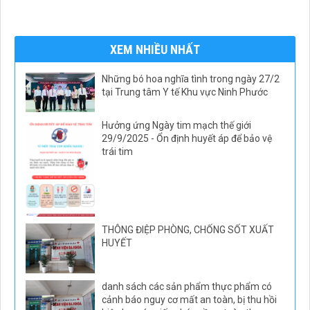
XEM NHIỀU NHẤT
Những bó hoa nghĩa tình trong ngày 27/2
tại Trung tâm Y tế Khu vực Ninh Phước
Hưởng ứng Ngày tim mạch thế giới
29/9/2025 - Ổn định huyết áp để bảo vệ
trái tim
THÔNG ĐIỆP PHÒNG, CHỐNG SỐT XUẤT
HUYẾT
danh sách các sản phẩm thực phẩm có
cảnh báo nguy cơ mất an toàn, bị thu hồi