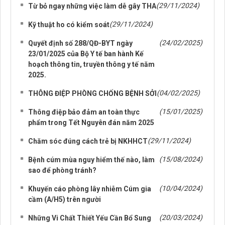
(29/11/2024)
Từ bỏ ngay những việc làm dễ gây THA
(29/11/2024)
Kỹ thuật ho có kiểm soát
(24/02/2025)
Quyết định số 288/QĐ-BYT ngày
23/01/2025 của Bộ Y tế ban hành Kế
hoạch thông tin, truyền thông y tế năm
2025.
(04/02/2025)
THÔNG ĐIỆP PHÒNG CHỐNG BỆNH SỞI
(15/01/2025)
Thông điệp bảo đảm an toàn thực
phẩm trong Tết Nguyên đán năm 2025
(29/11/2024)
Chăm sóc đúng cách trẻ bị NKHHCT
(15/08/2024)
Bệnh cúm mùa nguy hiểm thế nào, làm
sao để phòng tránh?
(10/04/2024)
Khuyến cáo phòng lây nhiễm Cúm gia
cầm (A/H5) trên người
(20/03/2024)
Những Vi Chất Thiết Yếu Cần Bổ Sung