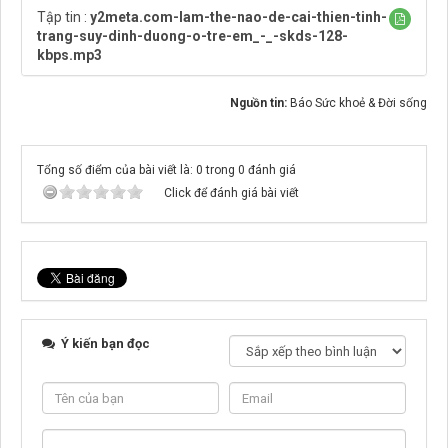
Tập tin :
y2meta.com-lam-the-nao-de-cai-thien-tinh-
trang-suy-dinh-duong-o-tre-em_-_-skds-128-
kbps.mp3
Nguồn tin:
Báo Sức khoẻ & Đời sống
Tổng số điểm của bài viết là: 0 trong 0 đánh giá
Click để đánh giá bài viết
Ý kiến bạn đọc