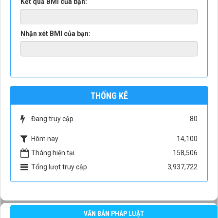
Kết quả BMI của bạn:
Nhận xét BMI của bạn:
THỐNG KÊ
Đang truy cập
80
Hôm nay
14,100
Tháng hiện tại
158,506
Tổng lượt truy cập
3,937,722
VĂN BẢN PHÁP LUẬT