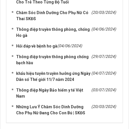
Cho Trẻ Theo Từng Độ Tuổi
(20/03/2024)
Chăm Sóc Dinh Dưỡng Cho Phụ Nữ Có
Thai SKĐS
(04/06/2024)
Thông điệp truyền thông phòng, chống
Ho gà
(04/06/2024)
Hỏi đáp về bệnh ho gà
(29/07/2024)
Thông điệp truyền thông phòng chống
bạch hầu
(04/07/2024)
khẩu hiệu tuyên truyền hưởng ứng Ngày
Dân số Thế giới 11/7 năm 2024
(03/07/2024)
Thông điệp Ngày Bảo hiểm y tế Việt
Nam
(20/03/2024)
Những Lưu Ý Chăm Sóc Dinh Dưỡng
Cho Phụ Nữ Đang Cho Con Bú | SKĐS