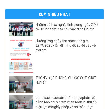
XEM NHIỀU NHẤT
Những bó hoa nghĩa tình trong ngày 27/2
tại Trung tâm Y tế Khu vực Ninh Phước
Hưởng ứng Ngày tim mạch thế giới
29/9/2025 - Ổn định huyết áp để bảo vệ
trái tim
THÔNG ĐIỆP PHÒNG, CHỐNG SỐT XUẤT
HUYẾT
danh sách các sản phẩm thực phẩm có
cảnh báo nguy cơ mất an toàn, bị thu hồi
hiệu lực các giấy phép về an toàn thực