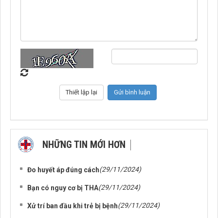
NHỮNG TIN MỚI HƠN
NHỮNG TIN CŨ HƠN
(29/11/2024)
Đo huyết áp đúng cách
(29/11/2024)
Bạn có nguy cơ bị THA
(29/11/2024)
Xử trí ban đầu khi trẻ bị bệnh