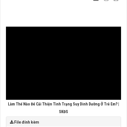
Làm Thế Nào Để Cải Thiện Tình Trạng Suy Dinh Dưỡng Ở Trẻ Em? |
SKĐS
File đính kèm