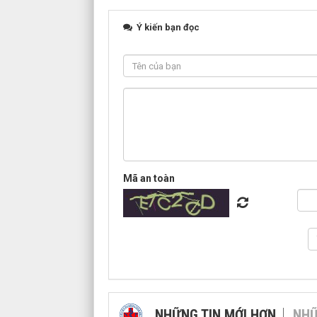
Ý kiến bạn đọc
Mã an toàn
NHỮNG TIN MỚI HƠN
NHỮ