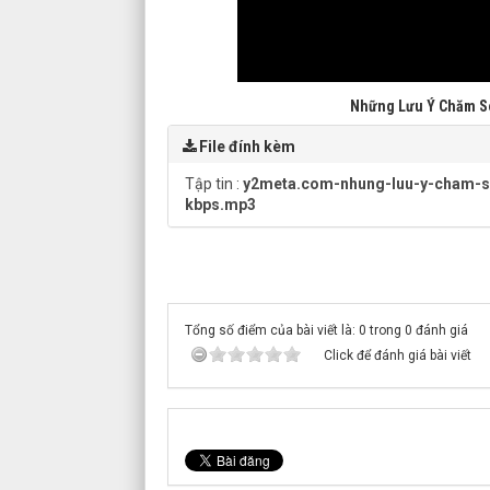
Những Lưu Ý Chăm Só
File đính kèm
Tập tin :
y2meta.com-nhung-luu-y-cham-s
kbps.mp3
Tổng số điểm của bài viết là: 0 trong 0 đánh giá
Click để đánh giá bài viết