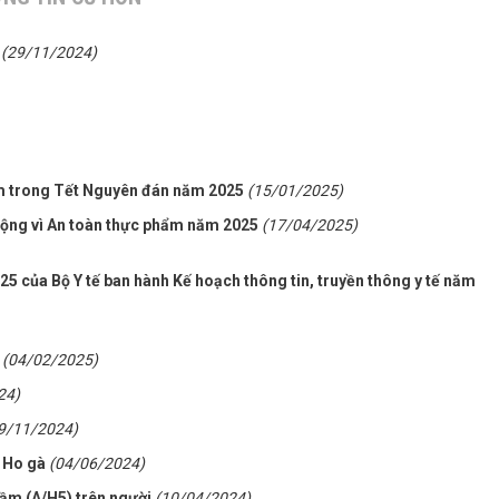
(29/11/2024)
m trong Tết Nguyên đán năm 2025
(15/01/2025)
ộng vì An toàn thực phẩm năm 2025
(17/04/2025)
5 của Bộ Y tế ban hành Kế hoạch thông tin, truyền thông y tế năm
(04/02/2025)
24)
9/11/2024)
 Ho gà
(04/06/2024)
ầm (A/H5) trên người
(10/04/2024)