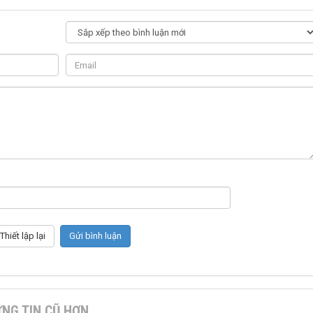
NG TIN CŨ HƠN