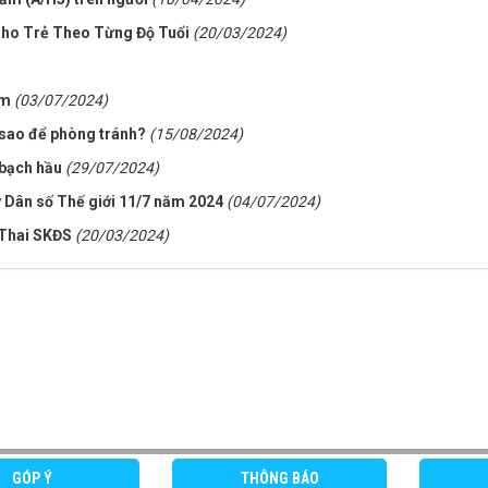
Cho Trẻ Theo Từng Độ Tuổi
(20/03/2024)
am
(03/07/2024)
sao để phòng tránh?
(15/08/2024)
bạch hầu
(29/07/2024)
 Dân số Thế giới 11/7 năm 2024
(04/07/2024)
Thai SKĐS
(20/03/2024)
GÓP Ý
THÔNG BÁO