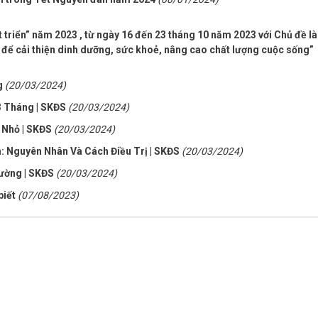
 triển” năm 2023 , từ ngày 16 đến 23 tháng 10 năm 2023 với Chủ đề là
để cải thiện dinh dưỡng, sức khoẻ, nâng cao chất lượng cuộc sống”
g
(20/03/2024)
3 Tháng | SKĐS
(20/03/2024)
Nhỏ | SKĐS
(20/03/2024)
 Nguyên Nhân Và Cách Điều Trị | SKĐS
(20/03/2024)
ường | SKĐS
(20/03/2024)
biết
(07/08/2023)