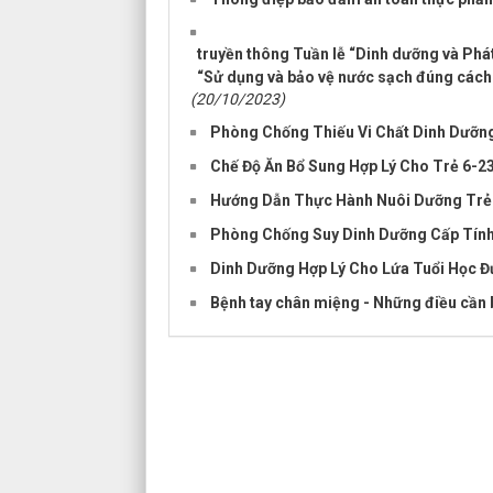
truyền thông Tuần lễ “Dinh dưỡng và Phát
“Sử dụng và bảo vệ nước sạch đúng cách 
(20/10/2023)
Phòng Chống Thiếu Vi Chất Dinh Dưỡn
Chế Độ Ăn Bổ Sung Hợp Lý Cho Trẻ 6-2
Hướng Dẫn Thực Hành Nuôi Dưỡng Trẻ 
Phòng Chống Suy Dinh Dưỡng Cấp Tính:
Dinh Dưỡng Hợp Lý Cho Lứa Tuổi Học Đ
Bệnh tay chân miệng - Những điều cần 