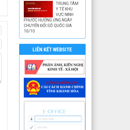
TRUNG TÂM
Y TẾ KHU
VỰC NINH
PHƯỚC HƯỞNG ỨNG NGÀY
CHUYỂN ĐỔI SỐ QUỐC GIA
10/10
LIÊN KẾT WEBSITE