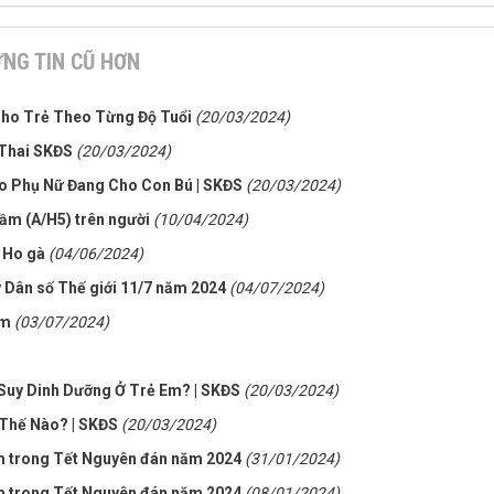
NG TIN CŨ HƠN
Cho Trẻ Theo Từng Độ Tuổi
(20/03/2024)
Thai SKĐS
(20/03/2024)
 Phụ Nữ Đang Cho Con Bú | SKĐS
(20/03/2024)
ầm (A/H5) trên người
(10/04/2024)
 Ho gà
(04/06/2024)
 Dân số Thế giới 11/7 năm 2024
(04/07/2024)
am
(03/07/2024)
Suy Dinh Dưỡng Ở Trẻ Em? | SKĐS
(20/03/2024)
Thế Nào? | SKĐS
(20/03/2024)
m trong Tết Nguyên đán năm 2024
(31/01/2024)
m trong Tết Nguyên đán năm 2024
(08/01/2024)