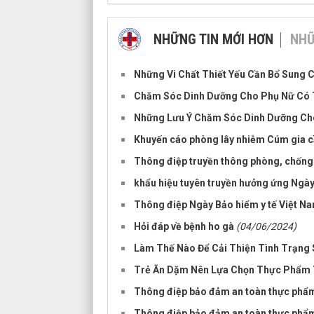
NHỮNG TIN MỚI HƠN
NHỮ
Những Vi Chất Thiết Yếu Cần Bổ Sung 
Chăm Sóc Dinh Dưỡng Cho Phụ Nữ Có 
Những Lưu Ý Chăm Sóc Dinh Dưỡng Cho
Khuyến cáo phòng lây nhiễm Cúm gia c
Thông điệp truyền thông phòng, chống
khẩu hiệu tuyên truyền hưởng ứng Ngày
Thông điệp Ngày Bảo hiểm y tế Việt N
Hỏi đáp về bệnh ho gà
(04/06/2024)
Làm Thế Nào Để Cải Thiện Tình Trạng 
Trẻ Ăn Dặm Nên Lựa Chọn Thực Phẩm 
Thông điệp bảo đảm an toàn thực phẩ
Thông điệp bảo đảm an toàn thực phẩ