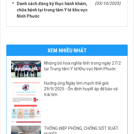
(03/10/2025)
Danh sách đăng ký thực hành khám,
chữa bệnh tại trung tâm Y tế khu vực
Ninh Phước
XEM NHIỀU NHẤT
Những bó hoa nghĩa tình trong ngày 27/2
tại Trung tâm Y tế Khu vực Ninh Phước
Hưởng ứng Ngày tim mạch thế giới
29/9/2025 - Ổn định huyết áp để bảo vệ
trái tim
THÔNG ĐIỆP PHÒNG, CHỐNG SỐT XUẤT