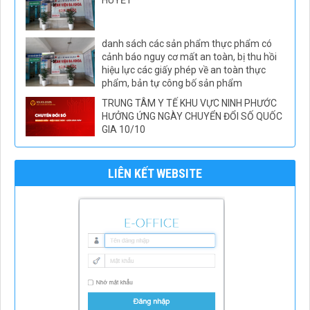
HUYẾT
danh sách các sản phẩm thực phẩm có
cảnh báo nguy cơ mất an toàn, bị thu hồi
hiệu lực các giấy phép về an toàn thực
phẩm, bản tự công bố sản phẩm
TRUNG TÂM Y TẾ KHU VỰC NINH PHƯỚC
HƯỞNG ỨNG NGÀY CHUYỂN ĐỔI SỐ QUỐC
GIA 10/10
LIÊN KẾT WEBSITE