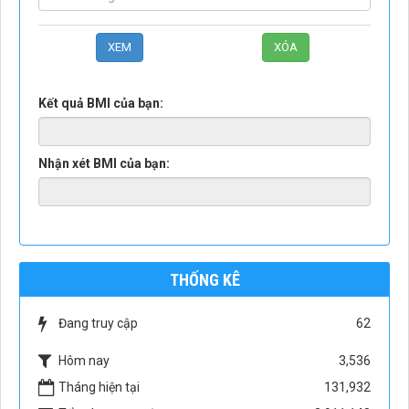
Kết quả BMI của bạn:
Nhận xét BMI của bạn:
THỐNG KÊ
Đang truy cập
62
Hôm nay
3,536
Tháng hiện tại
131,932