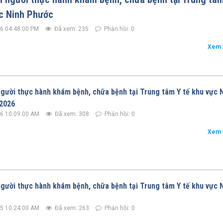
ực Ninh Phước
6 04:48:00 PM
Đã xem: 235
Phản hồi: 0
Xem 
gười thực hành khám bệnh, chữa bệnh tại Trung tâm Y tế khu vực 
2026
6 10:09:00 AM
Đã xem: 308
Phản hồi: 0
Xem 
gười thực hành khám bệnh, chữa bệnh tại Trung tâm Y tế khu vực 
5 10:24:00 AM
Đã xem: 263
Phản hồi: 0