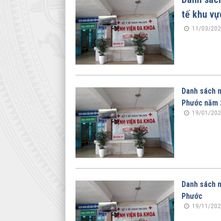
tế khu v
11/03/202
Danh sách n
Phước năm 
19/01/202
Danh sách n
Phước
19/11/202