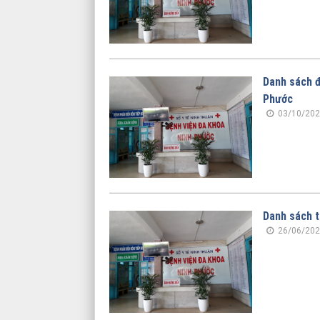
Danh sách đ
Phước
03/10/202
Danh sách t
26/06/202