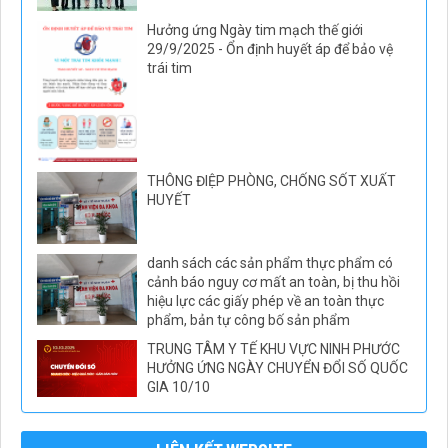
Hưởng ứng Ngày tim mạch thế giới
29/9/2025 - Ổn định huyết áp để bảo vệ
trái tim
THÔNG ĐIỆP PHÒNG, CHỐNG SỐT XUẤT
HUYẾT
danh sách các sản phẩm thực phẩm có
cảnh báo nguy cơ mất an toàn, bị thu hồi
hiệu lực các giấy phép về an toàn thực
phẩm, bản tự công bố sản phẩm
TRUNG TÂM Y TẾ KHU VỰC NINH PHƯỚC
HƯỞNG ỨNG NGÀY CHUYỂN ĐỔI SỐ QUỐC
GIA 10/10