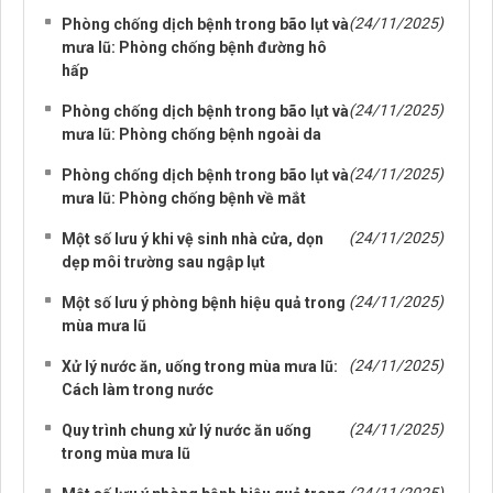
NHỮNG TIN CŨ HƠN
(24/11/2025)
Phòng chống dịch bệnh trong bão lụt và
mưa lũ: Phòng chống bệnh đường hô
hấp
(24/11/2025)
Phòng chống dịch bệnh trong bão lụt và
mưa lũ: Phòng chống bệnh ngoài da
(24/11/2025)
Phòng chống dịch bệnh trong bão lụt và
mưa lũ: Phòng chống bệnh về mắt
(24/11/2025)
Một số lưu ý khi vệ sinh nhà cửa, dọn
dẹp môi trường sau ngập lụt
(24/11/2025)
Một số lưu ý phòng bệnh hiệu quả trong
mùa mưa lũ
(24/11/2025)
Xử lý nước ăn, uống trong mùa mưa lũ:
Cách làm trong nước
(24/11/2025)
Quy trình chung xử lý nước ăn uống
trong mùa mưa lũ