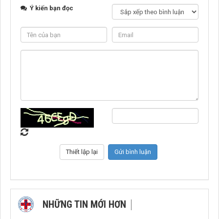
Ý kiến bạn đọc
NHỮNG TIN MỚI HƠN