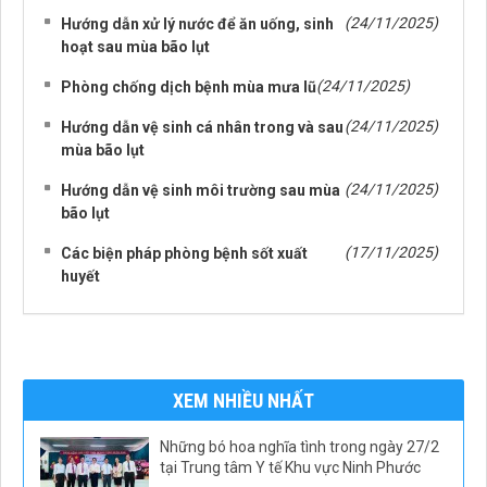
(24/11/2025)
Hướng dẫn xử lý nước để ăn uống, sinh
hoạt sau mùa bão lụt
(24/11/2025)
Phòng chống dịch bệnh mùa mưa lũ
(24/11/2025)
Hướng dẫn vệ sinh cá nhân trong và sau
mùa bão lụt
(24/11/2025)
Hướng dẫn vệ sinh môi trường sau mùa
bão lụt
(17/11/2025)
Các biện pháp phòng bệnh sốt xuất
huyết
XEM NHIỀU NHẤT
Những bó hoa nghĩa tình trong ngày 27/2
tại Trung tâm Y tế Khu vực Ninh Phước