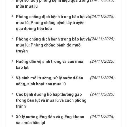
(24/11/2025)
Một số lưu ý phòng bệnh hiệu quả trong
mùa mưa lũ
(24/11/2025)
Phòng chống dịch bệnh trong bão lụt và
mưa lũ: Phòng chống bệnh lây truyền
qua đường tiêu hóa
(24/11/2025)
Phòng chống dịch bệnh trong bão lụt và
mưa lũ: Phòng chống bệnh do muỗi
truyền
(24/11/2025)
Hướng dẫn vệ sinh trong và sau mùa
bão lụt
(24/11/2025)
Vệ sinh môi trường, xử lý nước để ăn
uống, sinh hoạt sau mưa lũ
(24/11/2025)
Các bệnh đường hô hấp thường gặp
trong bão lụt và mưa lũ và cách phòng
tránh
(24/11/2025)
Xử lý nước giếng đào và giếng khoan
sau mùa bão lụt