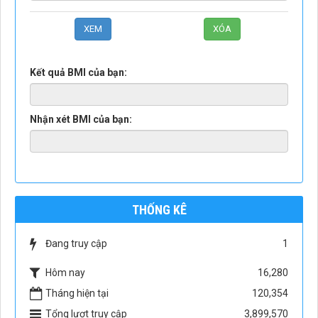
Kết quả BMI của bạn:
Nhận xét BMI của bạn:
THỐNG KÊ
Đang truy cập
1
Hôm nay
16,280
Tháng hiện tại
120,354
Tổng lượt truy cập
3,899,570