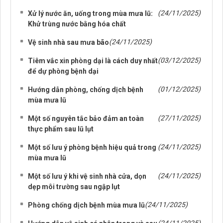
(24/11/2025)
Xử lý nước ăn, uống trong mùa mưa lũ:
Khử trùng nước bằng hóa chất
(24/11/2025)
Vệ sinh nhà sau mưa bão
(03/12/2025)
Tiêm vắc xin phòng dại là cách duy nhất
để dự phòng bệnh dại
(01/12/2025)
Hướng dẫn phòng, chống dịch bệnh
mùa mưa lũ
(27/11/2025)
Một số nguyên tắc bảo đảm an toàn
thực phẩm sau lũ lụt
(24/11/2025)
Một số lưu ý phòng bệnh hiệu quả trong
mùa mưa lũ
(24/11/2025)
Một số lưu ý khi vệ sinh nhà cửa, dọn
dẹp môi trường sau ngập lụt
(24/11/2025)
Phòng chống dịch bệnh mùa mưa lũ