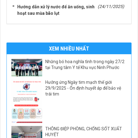
(24/11/2025)
Hướng dẫn xử lý nước để ăn uống, sinh
hoạt sau mùa bão lụt
XEM NHIỀU NHẤT
Những bó hoa nghĩa tình trong ngày 27/2
tại Trung tâm Y tế Khu vực Ninh Phước
Hưởng ứng Ngày tim mạch thế giới
29/9/2025 - Ổn định huyết áp để bảo vệ
trái tim
THÔNG ĐIỆP PHÒNG, CHỐNG SỐT XUẤT
HUYẾT