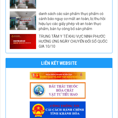
danh sách các sản phẩm thực phẩm có
cảnh báo nguy cơ mất an toàn, bị thu hồi
hiệu lực các giấy phép về an toàn thực
phẩm, bản tự công bố sản phẩm
TRUNG TÂM Y TẾ KHU VỰC NINH PHƯỚC
HƯỞNG ỨNG NGÀY CHUYỂN ĐỔI SỐ QUỐC
GIA 10/10
LIÊN KẾT WEBSITE