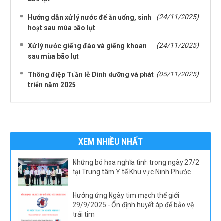
(24/11/2025)
Hướng dẫn xử lý nước để ăn uống, sinh
hoạt sau mùa bão lụt
(24/11/2025)
Xử lý nước giếng đào và giếng khoan
sau mùa bão lụt
(05/11/2025)
Thông điệp Tuần lễ Dinh dưỡng và phát
triển năm 2025
XEM NHIỀU NHẤT
Những bó hoa nghĩa tình trong ngày 27/2
tại Trung tâm Y tế Khu vực Ninh Phước
Hưởng ứng Ngày tim mạch thế giới
29/9/2025 - Ổn định huyết áp để bảo vệ
trái tim