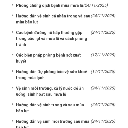
(24/11/2025)
Phòng chống dịch bệnh mùa mưa lũ
(24/11/2025)
Hướng dẫn vệ sinh cá nhân trong và sau
mùa bão lụt
(24/11/2025)
Các bệnh đường hô hấp thường gặp
trong bão lụt và mưa lũ và cách phòng
tránh
(17/11/2025)
Các biện pháp phòng bệnh sốt xuất
huyết
(17/11/2025)
Hướng dẫn Dự phòng bảo vệ sức khoẻ
trong mùa lạnh
(24/11/2025)
Vệ sinh môi trường, xử lý nước để ăn
uống, sinh hoạt sau mưa lũ
(24/11/2025)
Hướng dẫn vệ sinh trong và sau mùa
bão lụt
(24/11/2025)
Hướng dẫn vệ sinh môi trường sau mùa
bão lụt