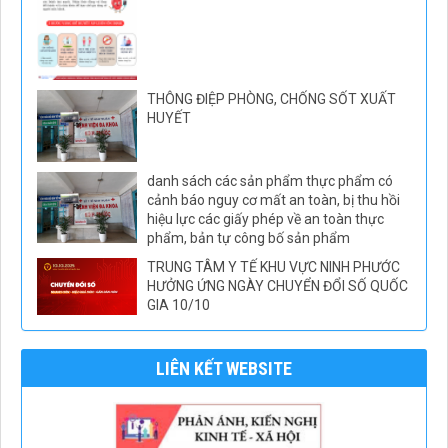
THÔNG ĐIỆP PHÒNG, CHỐNG SỐT XUẤT
HUYẾT
danh sách các sản phẩm thực phẩm có
cảnh báo nguy cơ mất an toàn, bị thu hồi
hiệu lực các giấy phép về an toàn thực
phẩm, bản tự công bố sản phẩm
TRUNG TÂM Y TẾ KHU VỰC NINH PHƯỚC
HƯỞNG ỨNG NGÀY CHUYỂN ĐỔI SỐ QUỐC
GIA 10/10
LIÊN KẾT WEBSITE