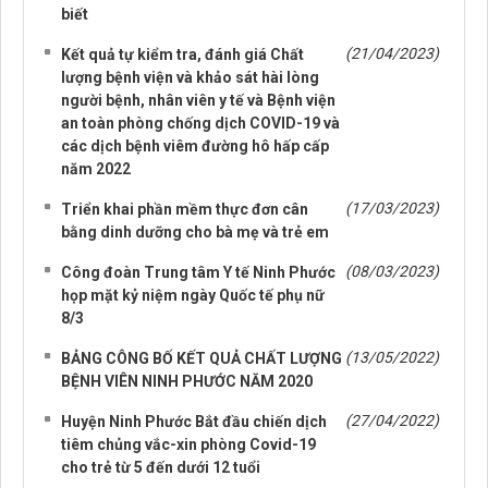
biết
(21/04/2023)
Kết quả tự kiểm tra, đánh giá Chất
lượng bệnh viện và khảo sát hài lòng
người bệnh, nhân viên y tế và Bệnh viện
an toàn phòng chống dịch COVID-19 và
các dịch bệnh viêm đường hô hấp cấp
năm 2022
(17/03/2023)
Triển khai phần mềm thực đơn cân
bằng dinh dưỡng cho bà mẹ và trẻ em
(08/03/2023)
Công đoàn Trung tâm Y tế Ninh Phước
họp mặt kỷ niệm ngày Quốc tế phụ nữ
8/3
(13/05/2022)
BẢNG CÔNG BỐ KẾT QUẢ CHẤT LƯỢNG
BỆNH VIÊN NINH PHƯỚC NĂM 2020
(27/04/2022)
Huyện Ninh Phước Bắt đầu chiến dịch
tiêm chủng vắc-xin phòng Covid-19
cho trẻ từ 5 đến dưới 12 tuổi