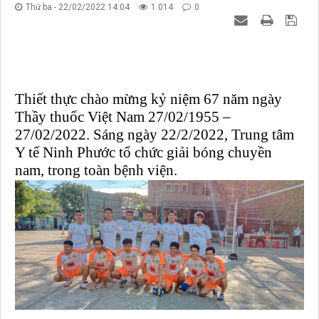
Thứ ba - 22/02/2022 14:04
1.014
0
Thiết thực chào mừng kỷ niệm 67 năm ngày
Thầy thuốc Việt Nam 27/02/1955 –
27/02/2022. Sáng ngày 22/2/2022, Trung tâm
Y tế Ninh Phước tổ chức giải bóng chuyền
nam, trong toàn bệnh viện.