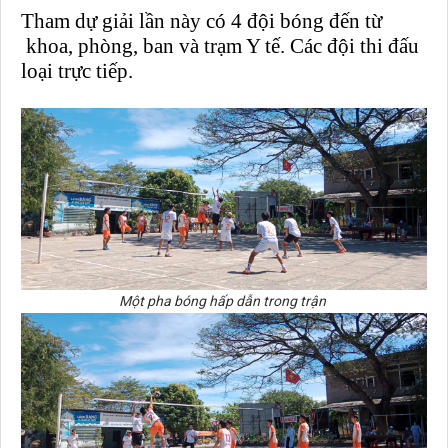
Tham dự giải lần này có 4 đội bóng đến từ
khoa, phòng, ban và trạm Y tế. Các đội thi đấu
loại trực tiếp.
Một pha bóng hấp dẫn trong trận