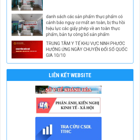
danh sách các sản phẩm thực phẩm có
cảnh báo nguy cơ mất an toàn, bị thu hồi
hiệu lực các giấy phép về an toàn thực
phẩm, bản tự công bố sản phẩm
TRUNG TÂM Y TẾ KHU VỰC NINH PHƯỚC
HƯỞNG ỨNG NGÀY CHUYỂN ĐỔI SỐ QUỐC
GIA 10/10
LIÊN KẾT WEBSITE