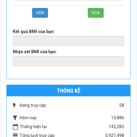
Kết quả BMI của bạn:
Nhận xét BMI của bạn:
THỐNG KÊ
Đang truy cập
58
Hôm nay
13,886
Tháng hiện tại
142,282
Tổng lượt truy cập
3,921,498